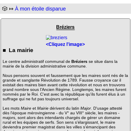
🎲 ⤇
À mon étoile disparue
Bréziers
<Cliquez l'image>
■ La mairie
Le centre administratif communal de
Bréziers
se situe dans la
mairie de la division administrative commune.
Nous pensons souvent et faussement que les maires sont nés de la
grande et sanglante Révolution de 1789. Fausse croyance car il
existait des maires bien avant cette révolution et nous en trouvons
grand nombre sous l'Ancien Régime. Longtemps, les maires furent
nommés par le Roi. C'est avec la république qu'ils furent élus à un
suffrage qui ne fut pas toujours universel.
Les mots
Maire
et
Mairie
dérivent du latin
Major
. D'usage attesté
dès l'époque mérovingienne - du V° au VIII° siècle, les maires -
majors, sont alors des intendants chargés de gérer un domaine
rural et les équipes de serfs. Son sens s'élargissant, le maire
deviendra premier magistrat dans les villes s'émancipant des