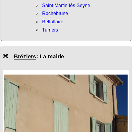
Saint-Martin-lès-Seyne
Rochebrune
Bellaffaire
Turriers
⌘
Bréziers
: La mairie