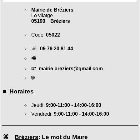
Mairie de Bréziers
Lo vilatge
05190 Bréziers
Code
05022
☏
09 79 20 81 44
🖷
📧
mairie.breziers@gmail.com
🌐
■
Horaires
Jeudi:
9:00-11:00
-
14:00-16:00
Vendredi:
9:00-11:00
-
14:00-16:00
⌘
Bréziers
: Le mot du Maire