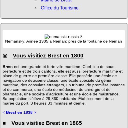
Office du Tourisme
Némansky
: Année 1985 à Néman: près de la fontaine de Néman
◎
Vous visitiez Brest en 1800
Brest
est une grande et forte ville maritime. Chef-lieu de sous-
préfecture et de trois cantons, elle est aussi préfecture maritime et
place de guerre de première classe. Elle possède une école de
navigation de deuxième classe, une école spéciale du génie
maritime, des consulats étrangers, un tribunal de première instance
et de commerce, une école de médecine, de chirurgie et de
pharmacie, une société d'agriculture et une école de maistrance.
Sa population s'élève à 29,860 habitants. Établissement de la
marée du port, 3 heures 33 minutes et demie.
<
Brest en 1838
>
■ Vous visitiez Brest en 1865