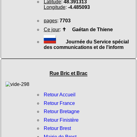
Latitude
:
48.391313
Longitude
:
-4.485093
pages
:
7703
Ce jour
:
✝
Gaétan de Thiene
Journée du Service spécial
des communications et de l'inform
Rue Bric et Brac
Retour Accueil
Retour France
Retour Bretagne
Retour Finistère
Retour Brest
Mairie de Brest