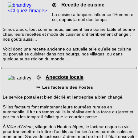
◎
Recette de cuisine
<Cliquez l'image>
La cuisine a toujours influencé l'Homme et
ce, depuis la nuit des temps.
Si nos aïeux, tout comme nous, aimaient faire bonne table et bonne
chair, leurs recettes et mode de cuisiner ont terriblement changé ;
nos goûts aussi...
Voici donc une recette ancienne ou actuelle telle qu'elle se cuisine
ou pouvait se cuisiner dans nos bourgs, nos villages, ou dans
quelque autre région du monde...
◎
Anecdote locale
⤇
Les facteurs des Postes
Le service postal est bien décrié et l'entreprise a bien changé.
Si les facteurs font maintenant leurs tournées rurales en
automobile, il fut un temps où ils la réalisaient à la force du jarret et
par tous les temps: il fallait que le courrier passe.
À
Villar d'Arène
, village des Hautes-Alpes, le facteur risqua sa vie
pour transmettre la lettre d'un fils au Tonkin à des parents isolés en
montagne. Sauvé de justesse, à demi-mort de froid, il était enseveli