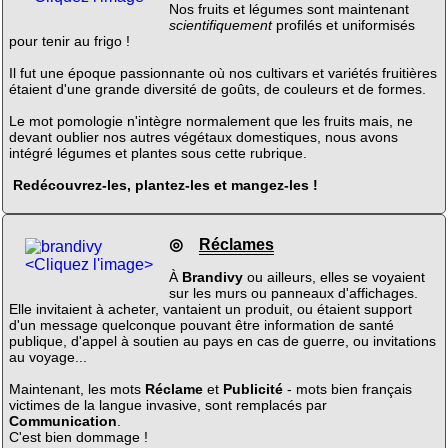
Nos fruits et légumes sont maintenant
scientifiquement
profilés et uniformisés
pour tenir au frigo !
Il fut une époque passionnante où nos cultivars et variétés fruitières
étaient d'une grande diversité de goûts, de couleurs et de formes.
Le mot pomologie n'intègre normalement que les fruits mais, ne
devant oublier nos autres végétaux domestiques, nous avons
intégré légumes et plantes sous cette rubrique.
Redécouvrez-les, plantez-les et mangez-les !
◎
Réclames
<Cliquez l'image>
À
Brandivy
ou ailleurs, elles se voyaient
sur les murs ou panneaux d'affichages.
Elle invitaient à acheter, vantaient un produit, ou étaient support
d'un message quelconque pouvant être information de santé
publique, d'appel à soutien au pays en cas de guerre, ou invitations
au voyage...
Maintenant, les mots
Réclame
et
Publicité
- mots bien français
victimes de la langue invasive, sont remplacés par
Communication
.
C'est bien dommage !