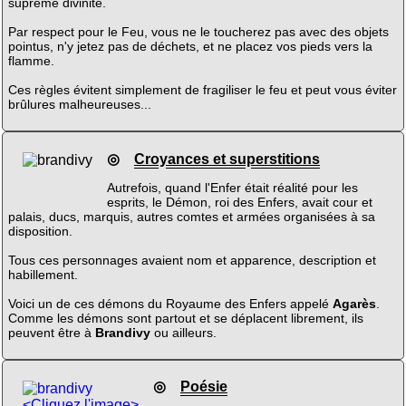
suprême divinité.
Par respect pour le Feu, vous ne le toucherez pas avec des objets
pointus, n'y jetez pas de déchets, et ne placez vos pieds vers la
flamme.
Ces règles évitent simplement de fragiliser le feu et peut vous éviter
brûlures malheureuses...
◎
Croyances et superstitions
Autrefois, quand l'Enfer était réalité pour les
esprits, le Démon, roi des Enfers, avait cour et
palais, ducs, marquis, autres comtes et armées organisées à sa
disposition.
Tous ces personnages avaient nom et apparence, description et
habillement.
Voici un de ces démons du Royaume des Enfers appelé
Agarès
.
Comme les démons sont partout et se déplacent librement, ils
peuvent être à
Brandivy
ou ailleurs.
◎
Poésie
<Cliquez l'image>