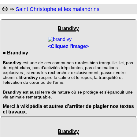
🎲 ⤇
Saint Christophe et les malandrins
Brandivy
<Cliquez l'image>
■
Brandivy
Brandivy
est une de ces communes rurales bien tranquille. Ici, pas
de night-clubs, pas d'activités trépidantes, pas d'animations
explosives ; si vous les recherchez exclusivement, passez votre
chemin.
Brandivy
respire le calme et le repos, la tranquilité et
l'élévation du cœur ou de l'âme.
Brandivy
est aussi terre de nature où se protège et s'épanouit une
vie animale remarquable.
Merci à wikipédia et autres d'arrêter de plagier nos textes
et travaux.
Brandivy