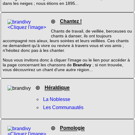
dans les neiges ; nous étions en 1895...
◎
Chantez !
<Cliquez l'image>
Chants de travail, de veillée, berceuses ou
chants à danser, ils ont toujours
accompagné nos aïeux, leurs soirées et leurs veillées. Ces chants
ne demandent qu'à vivre ou revivre à travers vous et vos amis ;
n'hésitez donc pas à les chanter.
Nous vous invitons donc à cliquer l'image ou le lien pour accéder à
la page concernant les chansons de
Brandivy
; si non trouvée,
vous découvrirez un chant d'une autre région...
◎
Héraldique
La Noblesse
Les Communautés
◎
Pomologie
<Cliquez l'image>