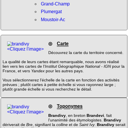
Grand-Champ
Plumergat
Moustoir-Ac
◎
Carte
<Cliquez l'image>
Découvrez la carte du territoire concerné.
La qualité de leurs cartes étant remarquable, nous avons réalisé
lien vers les cartes de l'
Institut Géographique National - IGN
pour la
France, et vers
Yandex
pour les autres pays.
Vous sélectionnerez l'échelle de la carte en fonction des activités
prévues ; plutôt cartes à petite échelle si vous rayonnez large ;
plutôt grande échelle si vous recherchez le détail.
◎
Toponymes
<Cliquez l'image>
Brandivy
, en breton
Brandevi
, fait
l'unanimité des étymologistes.
Brandivy
dériverait de
Bre
, signifiant la
colline
et de
Saint Ivy
.
Brandivy
serait