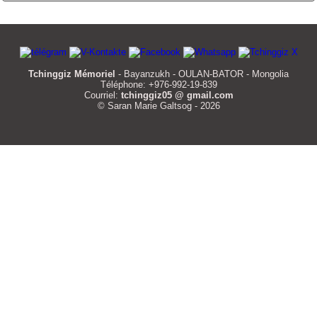
Tchinggiz Mémoriel
- Bayanzukh - OULAN-BATOR - Mongolia
Téléphone: +976-992-19-839
Courriel:
tchinggiz05 @ gmail.com
© Saran Marie Galtsog - 2026