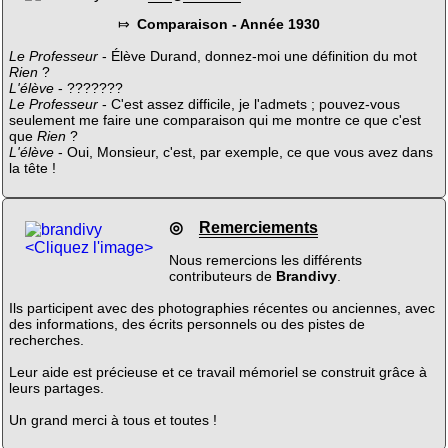
⤇
Comparaison - Année 1930
Le Professeur
- Élève Durand, donnez-moi une définition du mot
Rien
?
L'élève
- ???????
Le Professeur
- C'est assez difficile, je l'admets ; pouvez-vous
seulement me faire une comparaison qui me montre ce que c'est
que
Rien
?
L'élève
- Oui, Monsieur, c'est, par exemple, ce que vous avez dans
la tête !
◎
Remerciements
<Cliquez l'image>
Nous remercions les différents
contributeurs de
Brandivy
.
Ils participent avec des photographies récentes ou anciennes, avec
des informations, des écrits personnels ou des pistes de
recherches.
Leur aide est précieuse et ce travail mémoriel se construit grâce à
leurs partages.
Un grand merci à tous et toutes !