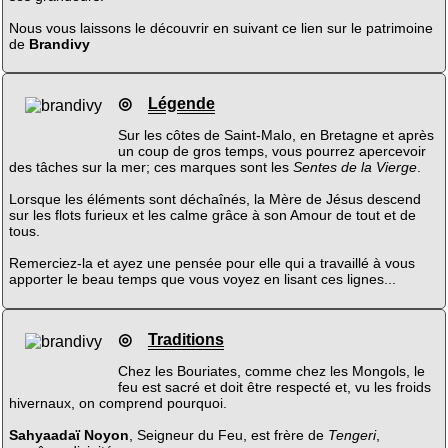
Nous vous laissons le découvrir en suivant ce lien sur le patrimoine
de
Brandivy
◎
Légende
Sur les côtes de Saint-Malo, en Bretagne et après
un coup de gros temps, vous pourrez apercevoir
des tâches sur la mer; ces marques sont les
Sentes de la Vierge
.
Lorsque les éléments sont déchaînés, la Mère de Jésus descend
sur les flots furieux et les calme grâce à son Amour de tout et de
tous.
Remerciez-la et ayez une pensée pour elle qui a travaillé à vous
apporter le beau temps que vous voyez en lisant ces lignes...
◎
Traditions
Chez les Bouriates, comme chez les Mongols, le
feu est sacré et doit être respecté et, vu les froids
hivernaux, on comprend pourquoi.
Sahyaadaï Noyon
, Seigneur du Feu, est frère de
Tengeri
,