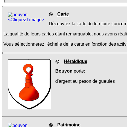
◎
Carte
<Cliquez l'image>
Découvrez la carte du territoire concer
La qualité de leurs cartes étant remarquable, nous avons réalis
Vous sélectionnerez l'échelle de la carte en fonction des activi
◎
Héraldique
Bouyon
porte:
d'argent au peson de gueules
◎
Patrimoine