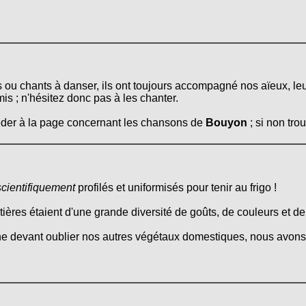
s ou chants à danser, ils ont toujours accompagné nos aïeux, le
mis ; n'hésitez donc pas à les chanter.
céder à la page concernant les chansons de
Bouyon
; si non tro
scientifiquement
profilés et uniformisés pour tenir au frigo !
itières étaient d'une grande diversité de goûts, de couleurs et d
ne devant oublier nos autres végétaux domestiques, nous avons 