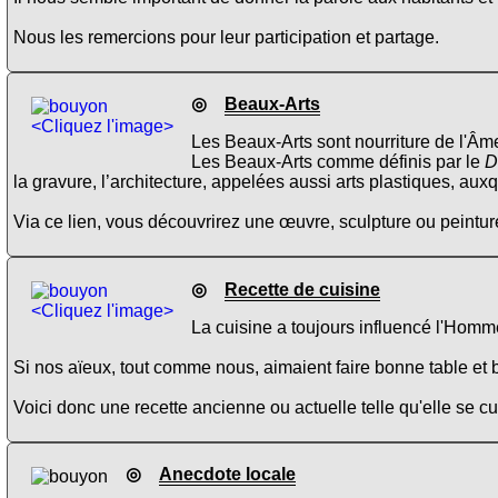
Nous les remercions pour leur participation et partage.
◎
Beaux-Arts
<Cliquez l'image>
Les Beaux-Arts sont nourriture de l'Âme
Les Beaux-Arts comme définis par le
D
la gravure, l’architecture, appelées aussi arts plastiques, aux
Via ce lien, vous découvrirez une œuvre, sculpture ou peinture
◎
Recette de cuisine
<Cliquez l'image>
La cuisine a toujours influencé l'Homme
Si nos aïeux, tout comme nous, aimaient faire bonne table et b
Voici donc une recette ancienne ou actuelle telle qu'elle se 
◎
Anecdote locale