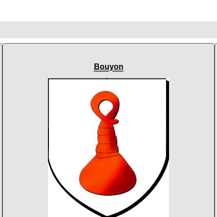
Bouyon