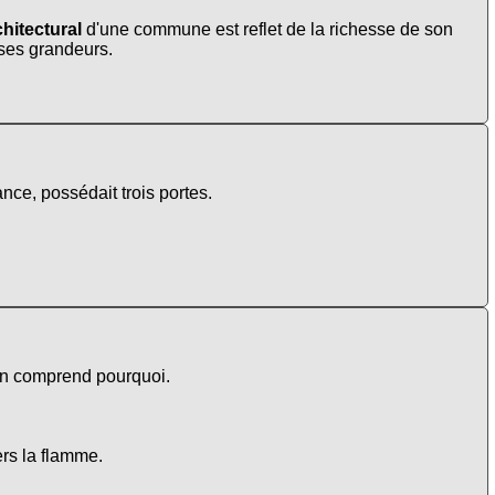
hitectural
d'une commune est reflet de la richesse de son
t ses grandeurs.
nce, possédait trois portes.
 on comprend pourquoi.
ers la flamme.