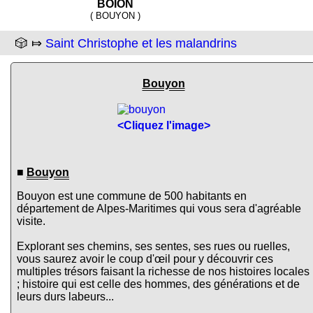
BOION
( BOUYON )
🎲 ⤇
Saint Christophe et les malandrins
Bouyon
<Cliquez l'image>
■
Bouyon
Bouyon est une commune de 500 habitants en
département de Alpes-Maritimes qui vous sera d'agréable
visite.
Explorant ses chemins, ses sentes, ses rues ou ruelles,
vous saurez avoir le coup d'œil pour y découvrir ces
multiples trésors faisant la richesse de nos histoires locales
; histoire qui est celle des hommes, des générations et de
leurs durs labeurs...