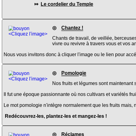
⤇
Le cordelier du Temple
◎
Chantez !
<Cliquez l'image>
Chants de travail, de veillée, berceuse
vivre ou revivre à travers vous et vos a
Nous vous invitons donc à cliquer l'image ou le lien pour ac
◎
Pomologie
<Cliquez l'image>
Nos fruits et légumes sont maintenant
Il fut une époque passionnante où nos cultivars et variétés fru
Le mot pomologie n'intègre normalement que les fruits mais, 
Redécouvrez-les, plantez-les et mangez-les !
◎
Réclames