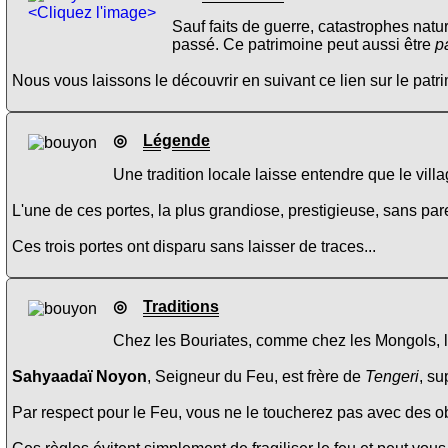
<Cliquez l'image>
Sauf faits de guerre, catastrophes natu
passé. Ce patrimoine peut aussi être
p
Nous vous laissons le découvrir en suivant ce lien sur le pat
◎
Légende
Une tradition locale laisse entendre que le vill
L'une de ces portes, la plus grandiose, prestigieuse, sans par
Ces trois portes ont disparu sans laisser de traces...
◎
Traditions
Chez les Bouriates, comme chez les Mongols, le 
Sahyaadaï Noyon
, Seigneur du Feu, est frère de
Tengeri
, su
Par respect pour le Feu, vous ne le toucherez pas avec des obj