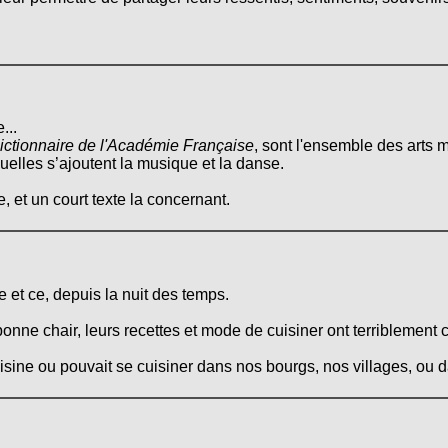
...
ictionnaire de l'Académie Française
, sont l'ensemble des arts m
quelles s’ajoutent la musique et la danse.
, et un court texte la concernant.
 et ce, depuis la nuit des temps.
onne chair, leurs recettes et mode de cuisiner ont terriblement 
cuisine ou pouvait se cuisiner dans nos bourgs, nos villages, ou