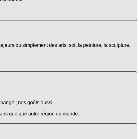
ajeurs ou simplement des arts, soit la peinture, la sculpture,
changé ; nos goûts aussi...
 dans quelque autre région du monde...