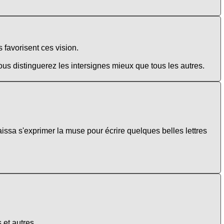
s favorisent ces vision.
ous distinguerez les intersignes mieux que tous les autres.
ssa s'exprimer la muse pour écrire quelques belles lettres
 et autres.