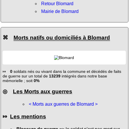
Retour Blomard
Mairie de Blomard
⌘
Morts natifs ou domiciliés à Blomard
⤇
0
soldats nés ou vivant dans la commune et décédés de faits
de guerre sur un total de
13239
intégrés dans notre base
mémorielle ; soit
0%
◎
Les Morts aux guerres
< Morts aux guerres de Blomard >
⤇
Les mentions