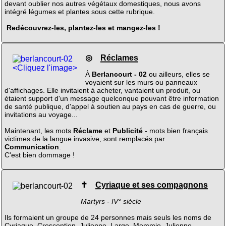
devant oublier nos autres végétaux domestiques, nous avons
intégré légumes et plantes sous cette rubrique.
Redécouvrez-les, plantez-les et mangez-les !
◎
Réclames
<Cliquez l'image>
À
Berlancourt - 02
ou ailleurs, elles se
voyaient sur les murs ou panneaux
d'affichages. Elle invitaient à acheter, vantaient un produit, ou
étaient support d'un message quelconque pouvant être information
de santé publique, d'appel à soutien au pays en cas de guerre, ou
invitations au voyage...
Maintenant, les mots
Réclame
et
Publicité
- mots bien français
victimes de la langue invasive, sont remplacés par
Communication
.
C'est bien dommage !
✝
Cyriaque et ses compagnons
Martyrs - IV° siècle
Ils formaient un groupe de 24 personnes mais seuls les noms de
Cyriaque, Crescentien, Julienne, Large, Memmie, Julienne,