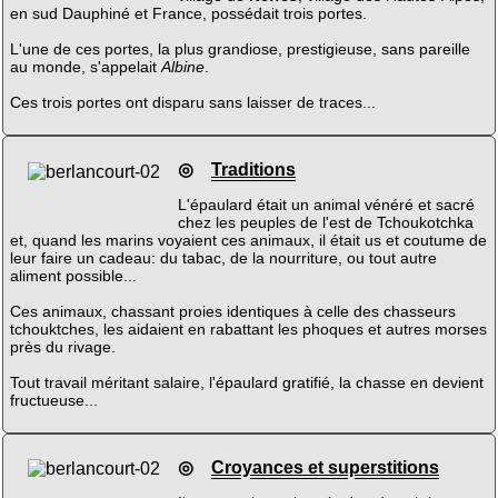
en sud Dauphiné et France, possédait trois portes.
L'une de ces portes, la plus grandiose, prestigieuse, sans pareille
au monde, s'appelait
Albine
.
Ces trois portes ont disparu sans laisser de traces...
◎
Traditions
L'épaulard était un animal vénéré et sacré
chez les peuples de l'est de Tchoukotchka
et, quand les marins voyaient ces animaux, il était us et coutume de
leur faire un cadeau: du tabac, de la nourriture, ou tout autre
aliment possible...
Ces animaux, chassant proies identiques à celle des chasseurs
tchouktches, les aidaient en rabattant les phoques et autres morses
près du rivage.
Tout travail méritant salaire, l'épaulard gratifié, la chasse en devient
fructueuse...
◎
Croyances et superstitions