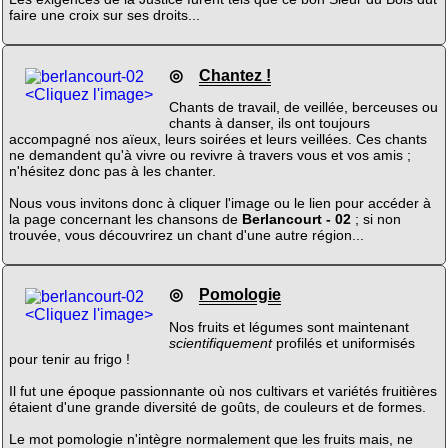
faire une croix sur ses droits...
◎
Chantez !
<Cliquez l'image>
Chants de travail, de veillée, berceuses ou
chants à danser, ils ont toujours
accompagné nos aïeux, leurs soirées et leurs veillées. Ces chants
ne demandent qu'à vivre ou revivre à travers vous et vos amis ;
n'hésitez donc pas à les chanter.
Nous vous invitons donc à cliquer l'image ou le lien pour accéder à
la page concernant les chansons de
Berlancourt - 02
; si non
trouvée, vous découvrirez un chant d'une autre région...
◎
Pomologie
<Cliquez l'image>
Nos fruits et légumes sont maintenant
scientifiquement
profilés et uniformisés
pour tenir au frigo !
Il fut une époque passionnante où nos cultivars et variétés fruitières
étaient d'une grande diversité de goûts, de couleurs et de formes.
Le mot pomologie n'intègre normalement que les fruits mais, ne