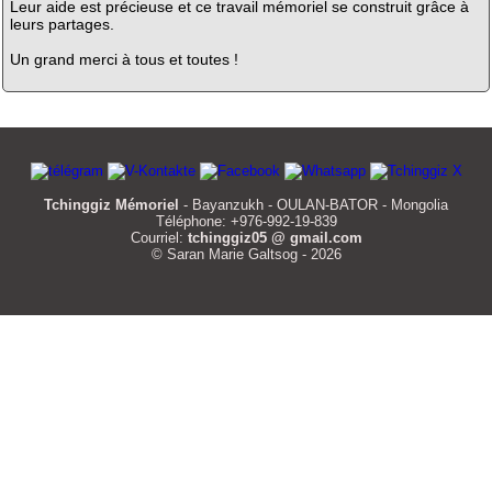
Leur aide est précieuse et ce travail mémoriel se construit grâce à
leurs partages.
Un grand merci à tous et toutes !
Tchinggiz Mémoriel
- Bayanzukh - OULAN-BATOR - Mongolia
Téléphone: +976-992-19-839
Courriel:
tchinggiz05 @ gmail.com
© Saran Marie Galtsog - 2026