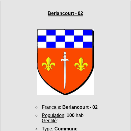
Berlancourt - 02
Français
:
Berlancourt - 02
Population
:
100
hab
Gentilé
:
Type
:
Commune