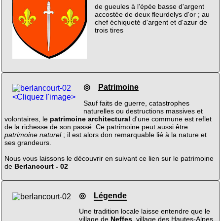
de gueules à l'épée basse d'argent
accostée de deux fleurdelys d'or ; au
chef échiqueté d'argent et d'azur de
trois tires
◎
Patrimoine
<Cliquez l'image>
Sauf faits de guerre, catastrophes
naturelles ou destructions massives et
volontaires, le
patrimoine architectural
d'une commune est reflet
de la richesse de son passé. Ce patrimoine peut aussi être
patrimoine naturel
; il est alors don remarquable lié à la nature et
ses grandeurs.
Nous vous laissons le découvrir en suivant ce lien sur le patrimoine
de
Berlancourt - 02
◎
Légende
Une tradition locale laisse entendre que le
village de
Neffes
, village des Hautes-Alpes,