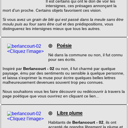
Il est certains qui ont le don de voir les
intersignes, ces présages annonçant la
mort d'un proche. Certains objets favorisent ces vision.
Si vous avez un
grain de blé qui est passé dans la meule sans être
moulu puis au four sans être cuit
et des prédispositions, vous
distinguerez les intersignes mieux que tous les autres.
◎
Poésie
<Cliquez l'image>
Né dans la commune ou non, il fut connu
pour ses écrits.
Inspiré par
Berlancourt - 02
ou non, il fut charmé par quelque
paysage, ému par des sentiments ou sensible à quelque personne,
et laissa s'exprimer la muse pour écrire quelques belles lettres
malheureusement devenues souvent trop peu connues.
Nous souhaitons vous les faire découvrir ou redécouvrir à travers la
page poétique que vous ouvrirez en cliquant ce lien...
◎
Libre plume
<Cliquez l'image>
Habitants de
Berlancourt - 02
, ils ont
accepté de prendre librement la plume et