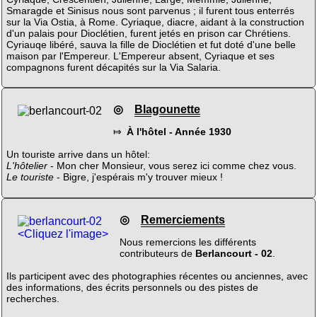
Smaragde et Sinisus nous sont parvenus ; il furent tous enterrés
sur la Via Ostia, à Rome. Cyriaque, diacre, aidant à la construction
d'un palais pour Dioclétien, furent jetés en prison car Chrétiens.
Cyriauqe libéré, sauva la fille de Dioclétien et fut doté d'une belle
maison par l'Empereur. L'Empereur absent, Cyriaque et ses
compagnons furent décapités sur la Via Salaria.
◎
Blagounette
⤇
À l'hôtel - Année 1930
Un touriste arrive dans un hôtel:
L'hôtelier
- Mon cher Monsieur, vous serez ici comme chez vous.
Le touriste
- Bigre, j'espérais m'y trouver mieux !
◎
Remerciements
<Cliquez l'image>
Nous remercions les différents
contributeurs de
Berlancourt - 02
.
Ils participent avec des photographies récentes ou anciennes, avec
des informations, des écrits personnels ou des pistes de
recherches.