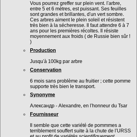
Vous pourrez greffer sur plein vent. l'arbre,
entre 5 et 6 mètres, est puissant. Ses feuilles
sont grandes et brillantes, d'un vert sombre.
Ces arbres aiment le plein soleil et résistent
très bien à la sécheresse. Il faut attendre 6 à 7
ans pour les premières récoltes. Il résiste
moyennement aux froids ( de Russie bien sûr !
)
Production
Jusqu'à 100kg par arbre
Conservation
6 mois sans problème au fruitier ; cette pomme
supporte très bien le transport.
Synonyme
Александр - Alexandre, en l'honneur du Tsar
Fournisseur
Il semble que cette variété de pommmes a
terriblement souffert suite à la chute de l'URSS
et au profit de variétés
scientifiquement