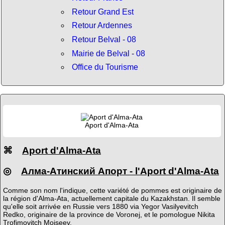
Retour Grand Est
Retour Ardennes
Retour Belval - 08
Mairie de Belval - 08
Office du Tourisme
Aport d'Alma-Ata
⌘
Aport d'Alma-Ata
◎
Алма-Атинский Апорт - l'Aport d'Alma-Ata
Comme son nom l'indique, cette variété de pommes est originaire de
la région d'Alma-Ata, actuellement capitale du Kazakhstan. Il semble
qu'elle soit arrivée en Russie vers 1880 via Yegor Vasilyevitch
Redko, originaire de la province de Voronej, et le pomologue Nikita
Trofimovitch Moiseev.