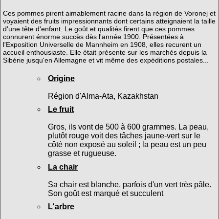
Ces pommes pirent aimablement racine dans la région de Voronej et
voyaient des fruits impressionnants dont certains atteignaient la taille
d'une tête d'enfant. Le goût et qualités firent que ces pommes
connurent énorme succès dès l'année 1900. Présentées à
l'Exposition Universelle de Mannheim en 1908, elles recurent un
accueil enthousiaste. Elle était présente sur les marchés depuis la
Sibérie jusqu'en Allemagne et vit même des expéditions postales...
Origine
Région d'Alma-Ata, Kazakhstan
Le fruit
Gros, ils vont de 500 à 600 grammes. La peau,
plutôt rouge voit des tâches jaune-vert sur le
côté non exposé au soleil ; la peau est un peu
grasse et rugueuse.
La chair
Sa chair est blanche, parfois d'un vert très pâle.
Son goût est marqué et succulent
L'arbre