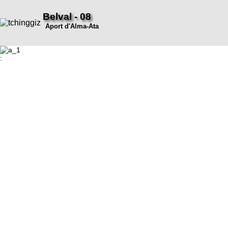
Belval - 08
Aport d'Alma-Ata
: