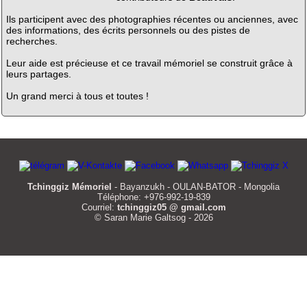
Ils participent avec des photographies récentes ou anciennes, avec
des informations, des écrits personnels ou des pistes de
recherches.
Leur aide est précieuse et ce travail mémoriel se construit grâce à
leurs partages.
Un grand merci à tous et toutes !
Tchinggiz Mémoriel
- Bayanzukh - OULAN-BATOR - Mongolia
Téléphone: +976-992-19-839
Courriel:
tchinggiz05 @ gmail.com
© Saran Marie Galtsog - 2026