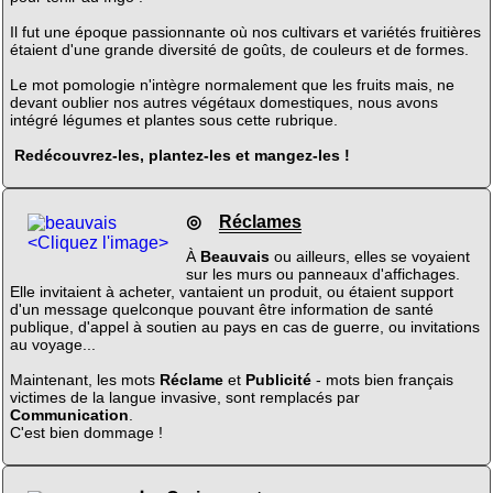
Il fut une époque passionnante où nos cultivars et variétés fruitières
étaient d'une grande diversité de goûts, de couleurs et de formes.
Le mot pomologie n'intègre normalement que les fruits mais, ne
devant oublier nos autres végétaux domestiques, nous avons
intégré légumes et plantes sous cette rubrique.
Redécouvrez-les, plantez-les et mangez-les !
◎
Réclames
<Cliquez l'image>
À
Beauvais
ou ailleurs, elles se voyaient
sur les murs ou panneaux d'affichages.
Elle invitaient à acheter, vantaient un produit, ou étaient support
d'un message quelconque pouvant être information de santé
publique, d'appel à soutien au pays en cas de guerre, ou invitations
au voyage...
Maintenant, les mots
Réclame
et
Publicité
- mots bien français
victimes de la langue invasive, sont remplacés par
Communication
.
C'est bien dommage !