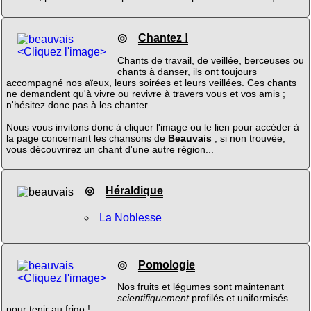
◎
Chantez !
<Cliquez l'image>
Chants de travail, de veillée, berceuses ou
chants à danser, ils ont toujours
accompagné nos aïeux, leurs soirées et leurs veillées. Ces chants
ne demandent qu'à vivre ou revivre à travers vous et vos amis ;
n'hésitez donc pas à les chanter.
Nous vous invitons donc à cliquer l'image ou le lien pour accéder à
la page concernant les chansons de
Beauvais
; si non trouvée,
vous découvrirez un chant d'une autre région...
◎
Héraldique
La Noblesse
◎
Pomologie
<Cliquez l'image>
Nos fruits et légumes sont maintenant
scientifiquement
profilés et uniformisés
pour tenir au frigo !