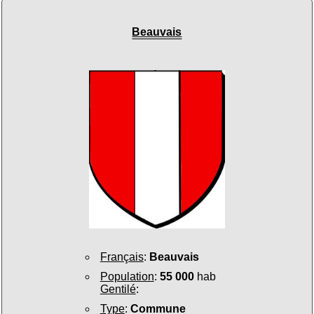
Beauvais
Français
:
Beauvais
Population
:
55 000
hab
Gentilé
:
Type
:
Commune