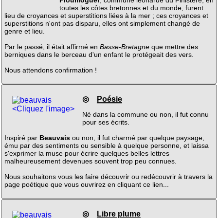
toutes les côtes bretonnes et du monde, furent
lieu de croyances et superstitions liées à la mer ; ces croyances et
superstitions n'ont pas disparu, elles ont simplement changé de
genre et lieu.
Par le passé, il était affirmé en
Basse-Bretagne
que mettre des
berniques dans le berceau d'un enfant le protégeait des vers.
Nous attendons confirmation !
◎
Poésie
<Cliquez l'image>
Né dans la commune ou non, il fut connu
pour ses écrits.
Inspiré par
Beauvais
ou non, il fut charmé par quelque paysage,
ému par des sentiments ou sensible à quelque personne, et laissa
s'exprimer la muse pour écrire quelques belles lettres
malheureusement devenues souvent trop peu connues.
Nous souhaitons vous les faire découvrir ou redécouvrir à travers la
page poétique que vous ouvrirez en cliquant ce lien...
◎
Libre plume