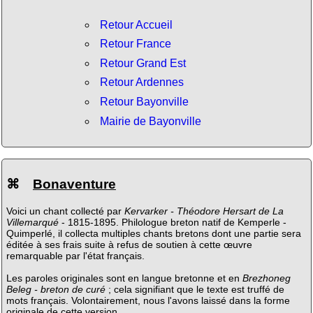
Retour Accueil
Retour France
Retour Grand Est
Retour Ardennes
Retour Bayonville
Mairie de Bayonville
⌘
Bonaventure
Voici un chant collecté par
Kervarker - Théodore Hersart de La
Villemarqué
- 1815-1895. Philologue breton natif de Kemperle -
Quimperlé, il collecta multiples chants bretons dont une partie sera
éditée à ses frais suite à refus de soutien à cette œuvre
remarquable par l'état français.
Les paroles originales sont en langue bretonne et en
Brezhoneg
Beleg - breton de curé
; cela signifiant que le texte est truffé de
mots français. Volontairement, nous l'avons laissé dans la forme
originale de cette version.