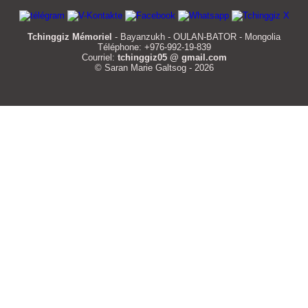
Tchinggiz Mémoriel
- Bayanzukh - OULAN-BATOR - Mongolia
Téléphone: +976-992-19-839
Courriel:
tchinggiz05 @ gmail.com
© Saran Marie Galtsog - 2026