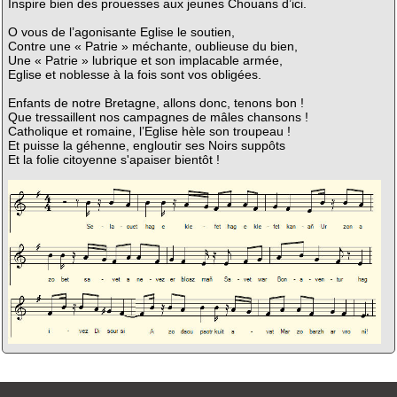
Inspire bien des prouesses aux jeunes Chouans d’ici.
O vous de l’agonisante Eglise le soutien,
Contre une « Patrie » méchante, oublieuse du bien,
Une « Patrie » lubrique et son implacable armée,
Eglise et noblesse à la fois sont vos obligées.
Enfants de notre Bretagne, allons donc, tenons bon !
Que tressaillent nos campagnes de mâles chansons !
Catholique et romaine, l’Eglise hèle son troupeau !
Et puisse la géhenne, engloutir ses Noirs suppôts
Et la folie citoyenne s'apaiser bientôt !