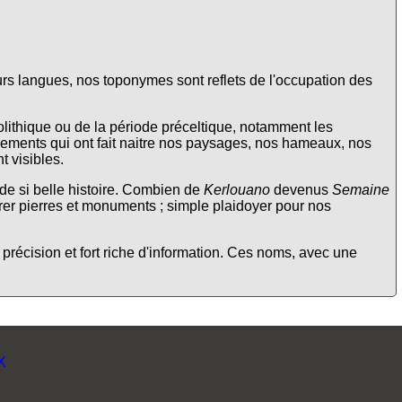
rs langues, nos toponymes sont reflets de l'occupation des
lithique ou de la période préceltique, notamment les
chements qui ont fait naitre nos paysages, nos hameaux, nos
t visibles.
de si belle histoire. Combien de
Kerlouano
devenus
Semaine
er pierres et monuments ; simple plaidoyer pour nos
c précision et fort riche d'information. Ces noms, avec une