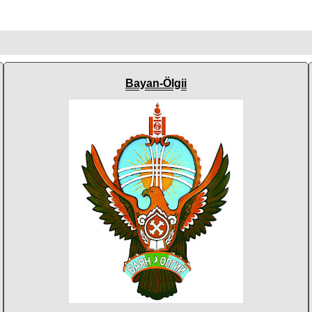
Bayan-Ölgii