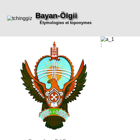
Bayan-Ölgii
Étymologies et toponymes
: