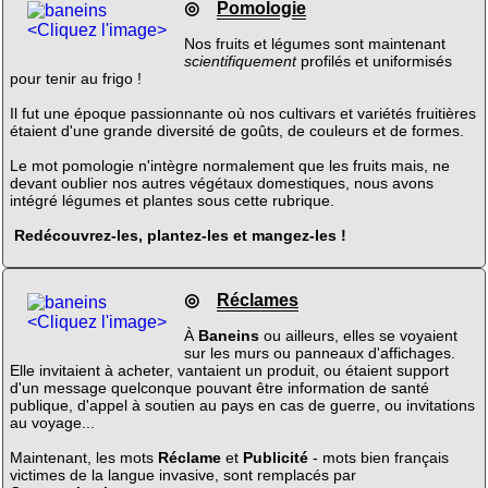
◎
Pomologie
<Cliquez l'image>
Nos fruits et légumes sont maintenant
scientifiquement
profilés et uniformisés
pour tenir au frigo !
Il fut une époque passionnante où nos cultivars et variétés fruitières
étaient d'une grande diversité de goûts, de couleurs et de formes.
Le mot pomologie n'intègre normalement que les fruits mais, ne
devant oublier nos autres végétaux domestiques, nous avons
intégré légumes et plantes sous cette rubrique.
Redécouvrez-les, plantez-les et mangez-les !
◎
Réclames
<Cliquez l'image>
À
Baneins
ou ailleurs, elles se voyaient
sur les murs ou panneaux d'affichages.
Elle invitaient à acheter, vantaient un produit, ou étaient support
d'un message quelconque pouvant être information de santé
publique, d'appel à soutien au pays en cas de guerre, ou invitations
au voyage...
Maintenant, les mots
Réclame
et
Publicité
- mots bien français
victimes de la langue invasive, sont remplacés par