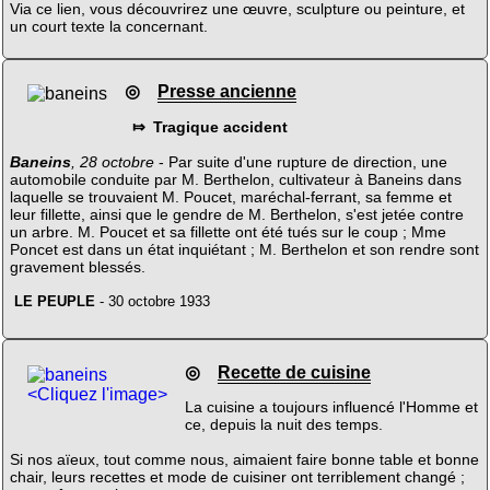
Via ce lien, vous découvrirez une œuvre, sculpture ou peinture, et
un court texte la concernant.
◎
Presse ancienne
⤇ Tragique accident
Baneins
, 28 octobre
- Par suite d'une rupture de direction, une
automobile conduite par M. Berthelon, cultivateur à Baneins dans
laquelle se trouvaient M. Poucet, maréchal-ferrant, sa femme et
leur fillette, ainsi que le gendre de M. Berthelon, s'est jetée contre
un arbre. M. Poucet et sa fillette ont été tués sur le coup ; Mme
Poncet est dans un état inquiétant ; M. Berthelon et son rendre sont
gravement blessés.
LE PEUPLE
- 30 octobre 1933
◎
Recette de cuisine
<Cliquez l'image>
La cuisine a toujours influencé l'Homme et
ce, depuis la nuit des temps.
Si nos aïeux, tout comme nous, aimaient faire bonne table et bonne
chair, leurs recettes et mode de cuisiner ont terriblement changé ;