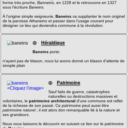
forme très proche,
Banneins
, en 1228 et le retrouvons en 1327
sous l'écriture
Baneins
.
À l'origine simple seigneurie,
Baneins
va supplanter le nom originel
de la paroisse
Athaneins
et passer dans l'usage courant pour
désigner ce lieu qui deviendra commune à la révolution.
◎
Héraldique
Baneins
porte:
n'ayant pas de blason, nous lui avons donné un blason d'attente de
sinople plain
◎
Patrimoine
<Cliquez l'image>
Sauf faits de guerre, catastrophes
naturelles ou destructions massives et
volontaires, le
patrimoine architectural
d'une commune est reflet
de la richesse de son passé. Ce patrimoine peut aussi être
patrimoine naturel
; il est alors don remarquable lié à la nature et
ses grandeurs.
Nous vous laissons le découvrir en suivant ce lien sur le patrimoine