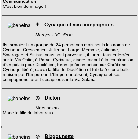
Communication
.
C'est bien dommage !
✝
Cyriaque et ses compagnons
Martyrs - IV° siècle
Ils formaient un groupe de 24 personnes mais seuls les noms de
Cyriaque, Crescentien, Julienne, Large, Memmie, Julienne,
Smaragde et Sinisus nous sont parvenus ; il furent tous enterrés
sur la Via Ostia, à Rome. Cyriaque, diacre, aidant à la construction
d'un palais pour Dioclétien, furent jetés en prison car Chrétiens.
Cyriauqe libéré, sauva la fille de Dioclétien et fut doté d'une belle
maison par l'Empereur. L'Empereur absent, Cyriaque et ses
compagnons furent décapités sur la Via Salaria.
◎
Dicton
Mars haleux
Marie la fille du laboureux.
◎
Blagounette