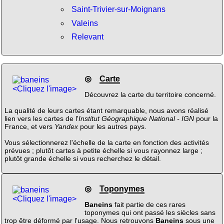
Saint-Trivier-sur-Moignans
Valeins
Relevant
◎
Carte
<Cliquez l'image>
Découvrez la carte du territoire concerné.
La qualité de leurs cartes étant remarquable, nous avons réalisé
lien vers les cartes de l'
Institut Géographique National - IGN
pour la
France, et vers
Yandex
pour les autres pays.
Vous sélectionnerez l'échelle de la carte en fonction des activités
prévues ; plutôt cartes à petite échelle si vous rayonnez large ;
plutôt grande échelle si vous recherchez le détail.
◎
Toponymes
<Cliquez l'image>
Baneins
fait partie de ces rares
toponymes qui ont passé les siècles sans
trop être déformé par l'usage. Nous retrouvons
Baneins
sous une