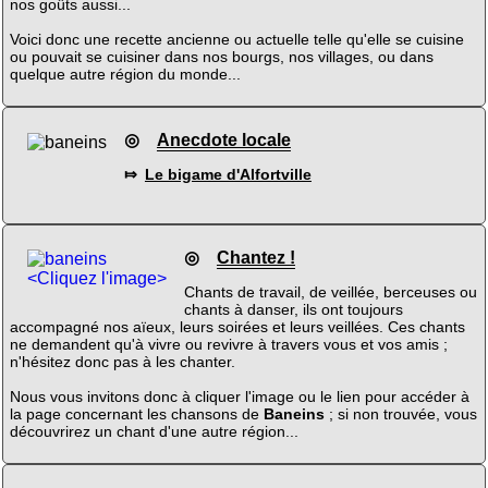
nos goûts aussi...
Voici donc une recette ancienne ou actuelle telle qu'elle se cuisine
ou pouvait se cuisiner dans nos bourgs, nos villages, ou dans
quelque autre région du monde...
◎
Anecdote locale
⤇
Le bigame d'Alfortville
◎
Chantez !
<Cliquez l'image>
Chants de travail, de veillée, berceuses ou
chants à danser, ils ont toujours
accompagné nos aïeux, leurs soirées et leurs veillées. Ces chants
ne demandent qu'à vivre ou revivre à travers vous et vos amis ;
n'hésitez donc pas à les chanter.
Nous vous invitons donc à cliquer l'image ou le lien pour accéder à
la page concernant les chansons de
Baneins
; si non trouvée, vous
découvrirez un chant d'une autre région...