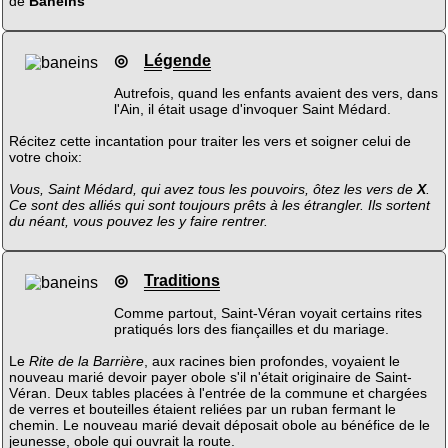
de
Baneins
◎
Légende
Autrefois, quand les enfants avaient des vers, dans
l'Ain, il était usage d'invoquer Saint Médard.
Récitez cette incantation pour traiter les vers et soigner celui de
votre choix:
Vous, Saint Médard, qui avez tous les pouvoirs, ôtez les vers de
X
.
Ce sont des alliés qui sont toujours prêts à les étrangler. Ils sortent
du néant, vous pouvez les y faire rentrer.
◎
Traditions
Comme partout, Saint-Véran voyait certains rites
pratiqués lors des fiançailles et du mariage.
Le
Rite de la Barrière
, aux racines bien profondes, voyaient le
nouveau marié devoir payer obole s'il n'était originaire de Saint-
Véran. Deux tables placées à l'entrée de la commune et chargées
de verres et bouteilles étaient reliées par un ruban fermant le
chemin. Le nouveau marié devait déposait obole au bénéfice de le
jeunesse, obole qui ouvrait la route.