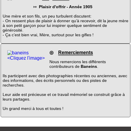
⤇
Plaisir d'offrir - Année 1905
Une mère et son fils, un peu turbulent discutent:
- On ressent plus de plaisir à donner qu’à recevoir, dit la jeune mère
à son petit garçon pour lui inspirer quelque sentiment de
générosité.
- Ça c’est bien vrai, Mère, surtout pour les gifles !
◎
Remerciements
<Cliquez l'image>
Nous remercions les différents
contributeurs de
Baneins
.
Ils participent avec des photographies récentes ou anciennes, avec
des informations, des écrits personnels ou des pistes de
recherches.
Leur aide est précieuse et ce travail mémoriel se construit grâce à
leurs partages.
Un grand merci à tous et toutes !