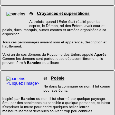
◎
Croyances et superstitions
Autrefois, quand l'Enfer était réalité pour les
esprits, le Démon, roi des Enfers, avait cour et
palais, ducs, marquis, autres comtes et armées organisées à sa
disposition.
Tous ces personnages avaient nom et apparence, description et
habillement.
Voici un de ces démons du Royaume des Enfers appelé
Agarès
.
Comme les démons sont partout et se déplacent librement, ils
peuvent être à
Baneins
ou ailleurs.
◎
Poésie
<Cliquez l'image>
Né dans la commune ou non, il fut connu
pour ses écrits.
Inspiré par
Baneins
ou non, il fut charmé par quelque paysage,
ému par des sentiments ou sensible à quelque personne, et laissa
s'exprimer la muse pour écrire quelques belles lettres
malheureusement devenues souvent trop peu connues.