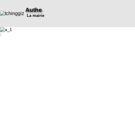
Authe
La mairie
: