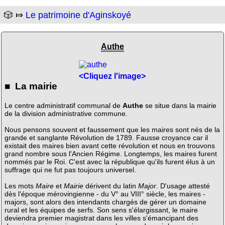
🎲 ⤇
Le patrimoine d'Aginskoyé
Authe
<Cliquez l'image>
■ La mairie
Le centre administratif communal de
Authe
se situe dans la mairie
de la division administrative commune.
Nous pensons souvent et faussement que les maires sont nés de la
grande et sanglante Révolution de 1789. Fausse croyance car il
existait des maires bien avant cette révolution et nous en trouvons
grand nombre sous l'Ancien Régime. Longtemps, les maires furent
nommés par le Roi. C'est avec la république qu'ils furent élus à un
suffrage qui ne fut pas toujours universel.
Les mots
Maire
et
Mairie
dérivent du latin
Major
. D'usage attesté
dès l'époque mérovingienne - du V° au VIII° siècle, les maires -
majors, sont alors des intendants chargés de gérer un domaine
rural et les équipes de serfs. Son sens s'élargissant, le maire
deviendra premier magistrat dans les villes s'émancipant des