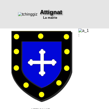
Attignat
La mairie
: