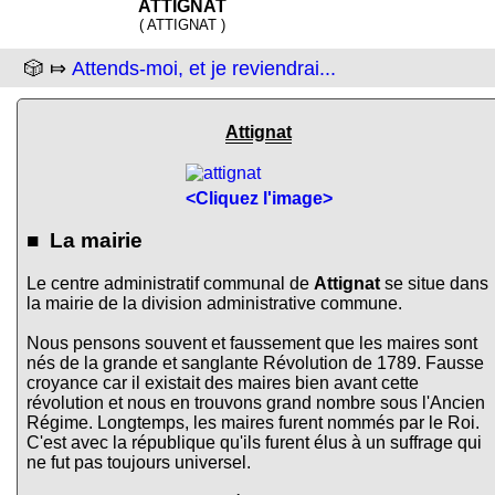
ATTIGNAT
( ATTIGNAT )
🎲 ⤇
Attends-moi, et je reviendrai...
Attignat
<Cliquez l'image>
■ La mairie
Le centre administratif communal de
Attignat
se situe dans
la mairie de la division administrative commune.
Nous pensons souvent et faussement que les maires sont
nés de la grande et sanglante Révolution de 1789. Fausse
croyance car il existait des maires bien avant cette
révolution et nous en trouvons grand nombre sous l'Ancien
Régime. Longtemps, les maires furent nommés par le Roi.
C'est avec la république qu'ils furent élus à un suffrage qui
ne fut pas toujours universel.