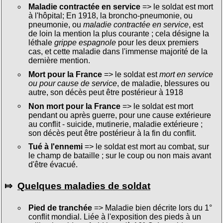
Maladie contractée en service
=> le soldat est mort
à l'hôpital; En 1918, la broncho-pneumonie, ou
pneumonie, ou
maladie contractée en service
, est
de loin la mention la plus courante ; cela désigne la
léthale
grippe espagnole
pour les deux premiers
cas, et cette maladie dans l'immense majorité de la
dernière mention.
Mort pour la France
=> le soldat est
mort en service
ou pour cause de service
, de maladie, blessures ou
autre, son décès peut être postérieur à 1918
Non mort pour la France
=> le soldat est mort
pendant ou après guerre, pour une cause extérieure
au conflit - suicide, mutinerie, maladie extérieure ;
son décès peut être postérieur à la fin du conflit.
Tué à l'ennemi
=> le soldat est mort au combat, sur
le champ de bataille ; sur le coup ou non mais avant
d'être évacué.
⤇
Quelques maladies de soldat
Pied de tranchée
=> Maladie bien décrite lors du 1°
conflit mondial. Liée à l'exposition des pieds à un