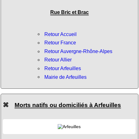
Rue Bric et Brac
Retour Accueil
Retour France
Retour Auvergne-Rhône-Alpes
Retour Allier
Retour Arfeuilles
Mairie de Arfeuilles
⌘
Morts natifs ou domiciliés à Arfeuilles