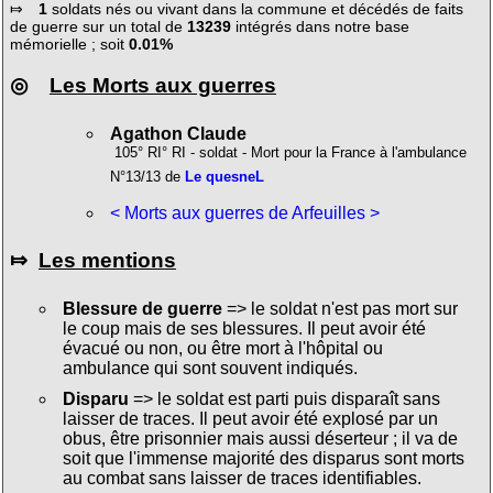
⤇
1
soldats nés ou vivant dans la commune et décédés de faits
de guerre sur un total de
13239
intégrés dans notre base
mémorielle ; soit
0.01%
◎
Les Morts aux guerres
Agathon Claude
105° RI° RI - soldat - Mort pour la France à l'ambulance
N°13/13 de
Le quesneL
< Morts aux guerres de Arfeuilles >
⤇
Les mentions
Blessure de guerre
=> le soldat n'est pas mort sur
le coup mais de ses blessures. Il peut avoir été
évacué ou non, ou être mort à l'hôpital ou
ambulance qui sont souvent indiqués.
Disparu
=> le soldat est parti puis disparaît sans
laisser de traces. Il peut avoir été explosé par un
obus, être prisonnier mais aussi déserteur ; il va de
soit que l'immense majorité des disparus sont morts
au combat sans laisser de traces identifiables.