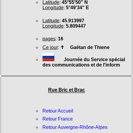
Latitude
:
45°55'50" N
Longitude
:
5°49'34" E
Latitude
:
45.913997
Longitude
:
5.809447
pages
:
16
Ce jour
:
✝
Gaétan de Thiene
Journée du Service spécial
des communications et de l'inform
Rue Bric et Brac
Retour Accueil
Retour France
Retour Auvergne-Rhône-Alpes