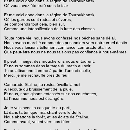
Et me voici donc dans la région de Touroukhansk,
Où vous avez été exilé sous le tsar.
Et me voici donc dans la région de Touroukhansk,
Où les gardes sont rudes et sévères,
Je comprends tout cela, bien sûr,
Comme une intensification de la lutte des classes.
Toute notre vie, nous avons confessé nos péchés sans délai,
Nous avons marché comme des prisonniers vers notre cruel destin.
Nous vous faisions tellement confiance, camarade Staline,
Que peut-être nous ne nous faisions pas confiance à nous-mêmes.
Il pleut, il neige, des moucherons nous entourent,
Et nous sommes dans la taïga du matin au soir,
Tu as attisé une flamme à partir d'une étincelle,
Merci, je me réchauffe près du feu !
Camarade Staline, tu restes éveillé la nuit,
À l'écoute du bruissement de la pluie,
Et nous, nous gisons entassés sur nos couchettes,
Et l'insomnie nous est étrangère.
Je te vois avec ta casquette du parti,
Et dans ta tunique, marchant vers le défilé.
Nous abattons la forêt, et les éclats de Staline,
Comme avant, volent vers nos têtes.