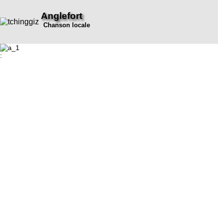
Anglefort
Chanson locale
: