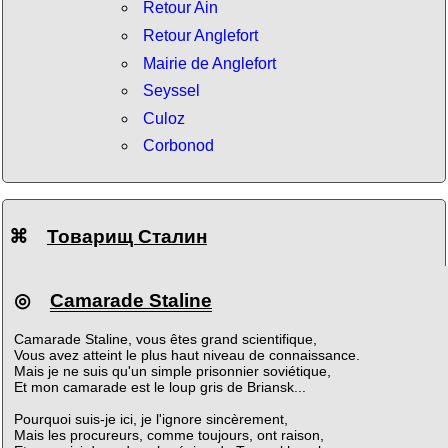
Retour Ain
Retour Anglefort
Mairie de Anglefort
Seyssel
Culoz
Corbonod
⌘
Товарищ Сталин
◎
Camarade Staline
Camarade Staline, vous êtes grand scientifique,
Vous avez atteint le plus haut niveau de connaissance.
Mais je ne suis qu'un simple prisonnier soviétique,
Et mon camarade est le loup gris de Briansk...
Pourquoi suis-je ici, je l'ignore sincèrement,
Mais les procureurs, comme toujours, ont raison,