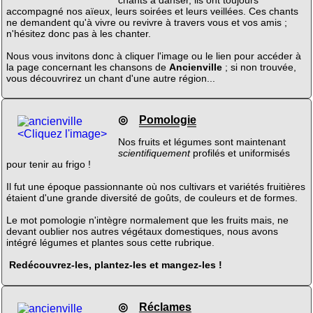
accompagné nos aïeux, leurs soirées et leurs veillées. Ces chants
ne demandent qu'à vivre ou revivre à travers vous et vos amis ;
n'hésitez donc pas à les chanter.
Nous vous invitons donc à cliquer l'image ou le lien pour accéder à
la page concernant les chansons de
Ancienville
; si non trouvée,
vous découvrirez un chant d'une autre région...
◎
Pomologie
<Cliquez l'image>
Nos fruits et légumes sont maintenant
scientifiquement
profilés et uniformisés
pour tenir au frigo !
Il fut une époque passionnante où nos cultivars et variétés fruitières
étaient d'une grande diversité de goûts, de couleurs et de formes.
Le mot pomologie n'intègre normalement que les fruits mais, ne
devant oublier nos autres végétaux domestiques, nous avons
intégré légumes et plantes sous cette rubrique.
Redécouvrez-les, plantez-les et mangez-les !
◎
Réclames