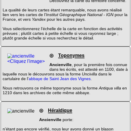
Découvrez la carte du territoire concerné.
La qualité de leurs cartes étant remarquable, nous avons réalisé
lien vers les cartes de l'
Institut Géographique National - IGN
pour la
France, et vers
Yandex
pour les autres pays.
Vous sélectionnerez l'échelle de la carte en fonction des activités
prévues ; plutôt cartes à petite échelle si vous rayonnez large ;
plutôt grande échelle si vous recherchez le détail.
◎
Toponymes
<Cliquez l'image>
Ancienville
, pour la première fois connue
dans les écrits, est attesté en 1100, date à
laquelle nous le découvrons sous la forme
Uncivilla
dans le
cartulaire de l'
abbaye de Saint Jean des Vignes
.
Nous retrouvons ce même toponyme sous la forme
Antiqua villa
en
1210 dans les archives de cette même abbaye.
◎
Héraldique
Ancienville
porte:
n'étant pas encore vérifié, nous leur avons donné un blason