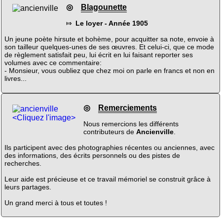
◎
Blagounette
⤇
Le loyer - Année 1905
Un jeune poète hirsute et bohème, pour acquitter sa note, envoie à
son tailleur quelques-unes de ses œuvres. Et celui-ci, que ce mode
de règlement satisfait peu, lui écrit en lui faisant reporter ses
volumes avec ce commentaire:
- Monsieur, vous oubliez que chez moi on parle en francs et non en
livres...
◎
Remerciements
<Cliquez l'image>
Nous remercions les différents
contributeurs de
Ancienville
.
Ils participent avec des photographies récentes ou anciennes, avec
des informations, des écrits personnels ou des pistes de
recherches.
Leur aide est précieuse et ce travail mémoriel se construit grâce à
leurs partages.
Un grand merci à tous et toutes !