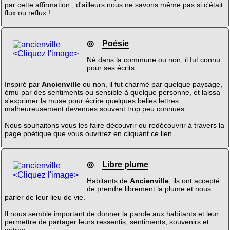
par cette affirmation ; d'ailleurs nous ne savons même pas si c'était
flux ou reflux !
◎
Poésie
<Cliquez l'image>
Né dans la commune ou non, il fut connu
pour ses écrits.
Inspiré par
Ancienville
ou non, il fut charmé par quelque paysage,
ému par des sentiments ou sensible à quelque personne, et laissa
s'exprimer la muse pour écrire quelques belles lettres
malheureusement devenues souvent trop peu connues.
Nous souhaitons vous les faire découvrir ou redécouvrir à travers la
page poétique que vous ouvrirez en cliquant ce lien...
◎
Libre plume
<Cliquez l'image>
Habitants de
Ancienville
, ils ont accepté
de prendre librement la plume et nous
parler de leur lieu de vie.
Il nous semble important de donner la parole aux habitants et leur
permettre de partager leurs ressentis, sentiments, souvenirs et