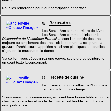
autres.
Nous les remercions pour leur participation et partage.
◎
Beaux-Arts
<Cliquez l'image>
Les Beaux-Arts sont nourriture de l'Âme...
Les Beaux-Arts comme définis par le
Dictionnaire de l'Académie Française
, sont l'ensemble des arts
majeurs ou simplement des arts, soit la peinture, la sculpture, la
gravure, l’architecture, appelées aussi arts plastiques, auxquelles
s’ajoutent la musique et la danse.
Via ce lien, vous découvrirez une œuvre, sculpture ou peinture, et
un court texte la concernant.
◎
Recette de cuisine
<Cliquez l'image>
La cuisine a toujours influencé l'Homme et
ce, depuis la nuit des temps.
Si nos aïeux, tout comme nous, aimaient faire bonne table et bonne
chair, leurs recettes et mode de cuisiner ont terriblement changé ;
nos goûts aussi...