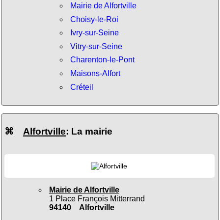
Mairie de Alfortville
Choisy-le-Roi
Ivry-sur-Seine
Vitry-sur-Seine
Charenton-le-Pont
Maisons-Alfort
Créteil
⌘
Alfortville
: La mairie
Mairie de Alfortville
1 Place François Mitterrand
94140 Alfortville