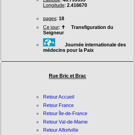
Longitude
:
2.416670
pages
:
18
Ce jour
:
✝
Transfiguration du
Seigneur
Journée internationale des
médecins pour la Paix
Rue Bric et Brac
Retour Accueil
Retour France
Retour Île-de-France
Retour Val-de-Marne
Retour Alfortville