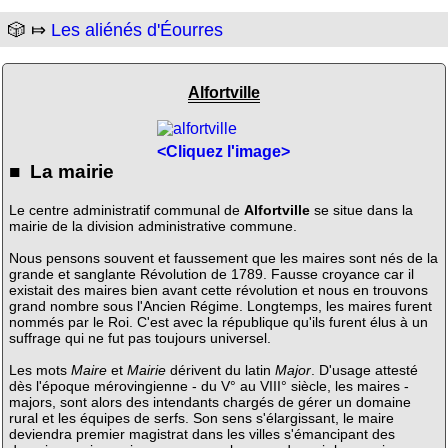
🎲 ⤇
Les aliénés d'Éourres
Alfortville
<Cliquez l'image>
■ La mairie
Le centre administratif communal de
Alfortville
se situe dans la
mairie de la division administrative commune.
Nous pensons souvent et faussement que les maires sont nés de la
grande et sanglante Révolution de 1789. Fausse croyance car il
existait des maires bien avant cette révolution et nous en trouvons
grand nombre sous l'Ancien Régime. Longtemps, les maires furent
nommés par le Roi. C'est avec la république qu'ils furent élus à un
suffrage qui ne fut pas toujours universel.
Les mots
Maire
et
Mairie
dérivent du latin
Major
. D'usage attesté
dès l'époque mérovingienne - du V° au VIII° siècle, les maires -
majors, sont alors des intendants chargés de gérer un domaine
rural et les équipes de serfs. Son sens s'élargissant, le maire
deviendra premier magistrat dans les villes s'émancipant des