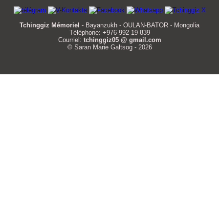
Tchinggiz Mémoriel
- Bayanzukh - OULAN-BATOR - Mongolia
Téléphone: +976-992-19-839
Courriel:
tchinggiz05 @ gmail.com
© Saran Marie Galtsog - 2026