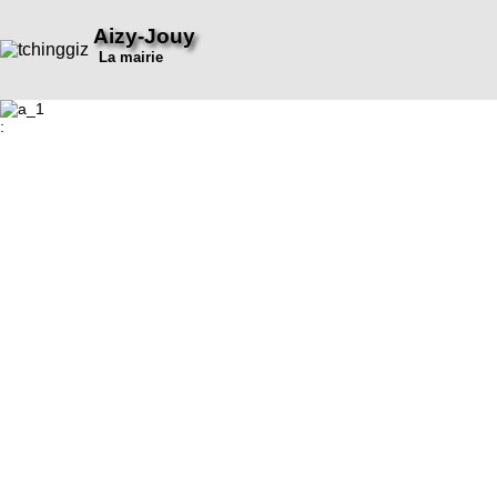
Aizy-Jouy
La mairie
: