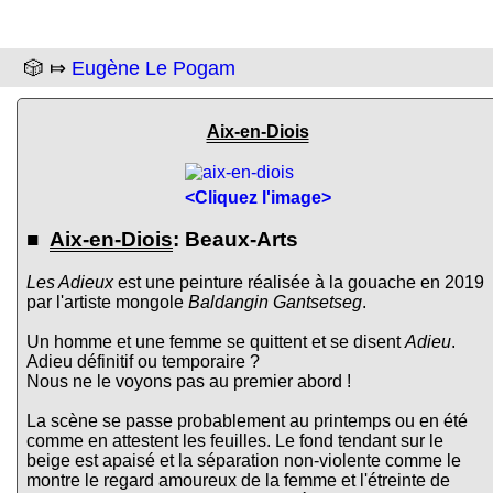
🎲 ⤇
Eugène Le Pogam
Aix-en-Diois
<Cliquez l'image>
■
Aix-en-Diois
: Beaux-Arts
Les Adieux
est une peinture réalisée à la gouache en 2019
par l'artiste mongole
Baldangin Gantsetseg
.
Un homme et une femme se quittent et se disent
Adieu
.
Adieu définitif ou temporaire ?
Nous ne le voyons pas au premier abord !
La scène se passe probablement au printemps ou en été
comme en attestent les feuilles. Le fond tendant sur le
beige est apaisé et la séparation non-violente comme le
montre le regard amoureux de la femme et l'étreinte de