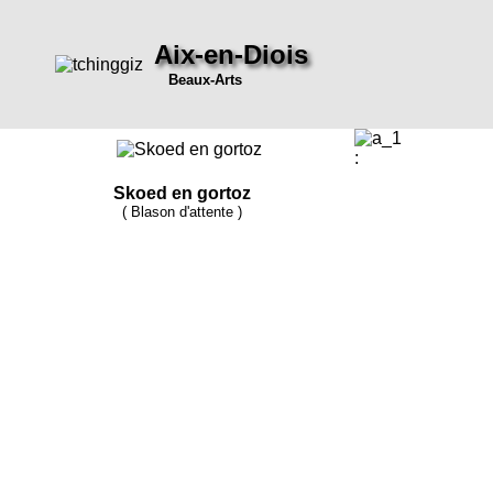
Aix-en-Diois
Beaux-Arts
:
Skoed en gortoz
( Blason d'attente )