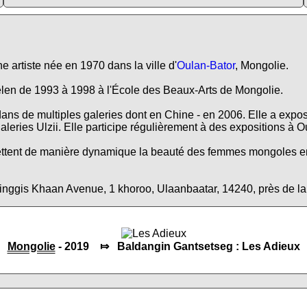
e artiste née en 1970 dans la ville d'
Oulan-Bator
, Mongolie.
lgelen de 1993 à 1998 à l'École des Beaux-Arts de Mongolie.
ns de multiples galeries dont en Chine - en 2006. Elle a expos
leries Ulzii. Elle participe régulièrement à des expositions à 
ttent de manière dynamique la beauté des femmes mongoles en v
inggis Khaan Avenue, 1 khoroo, Ulaanbaatar, 14240, près de la
Mongolie
- 2019 ⤇ Baldangin Gantsetseg : Les Adieux