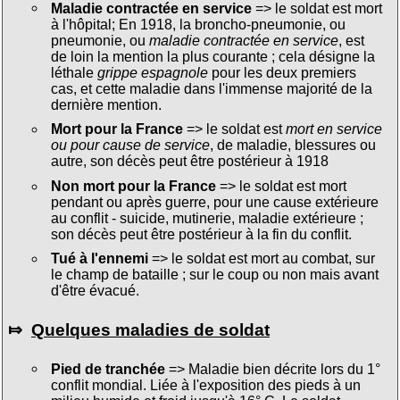
Maladie contractée en service
=> le soldat est mort
à l'hôpital; En 1918, la broncho-pneumonie, ou
pneumonie, ou
maladie contractée en service
, est
de loin la mention la plus courante ; cela désigne la
léthale
grippe espagnole
pour les deux premiers
cas, et cette maladie dans l'immense majorité de la
dernière mention.
Mort pour la France
=> le soldat est
mort en service
ou pour cause de service
, de maladie, blessures ou
autre, son décès peut être postérieur à 1918
Non mort pour la France
=> le soldat est mort
pendant ou après guerre, pour une cause extérieure
au conflit - suicide, mutinerie, maladie extérieure ;
son décès peut être postérieur à la fin du conflit.
Tué à l'ennemi
=> le soldat est mort au combat, sur
le champ de bataille ; sur le coup ou non mais avant
d'être évacué.
⤇
Quelques maladies de soldat
Pied de tranchée
=> Maladie bien décrite lors du 1°
conflit mondial. Liée à l'exposition des pieds à un