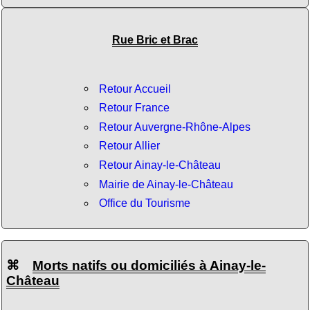
Rue Bric et Brac
Retour Accueil
Retour France
Retour Auvergne-Rhône-Alpes
Retour Allier
Retour Ainay-le-Château
Mairie de Ainay-le-Château
Office du Tourisme
⌘
Morts natifs ou domiciliés à Ainay-le-
Château