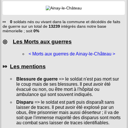
⤇
0
soldats nés ou vivant dans la commune et décédés de faits
de guerre sur un total de
13239
intégrés dans notre base
mémorielle ; soit
0%
◎
Les Morts aux guerres
< Morts aux guerres de Ainay-le-Château >
⤇
Les mentions
Blessure de guerre
=> le soldat n'est pas mort sur
le coup mais de ses blessures. Il peut avoir été
évacué ou non, ou être mort à l'hôpital ou
ambulance qui sont souvent indiqués.
Disparu
=> le soldat est parti puis disparaît sans
laisser de traces. Il peut avoir été explosé par un
obus, être prisonnier mais aussi déserteur ; il va de
soit que l'immense majorité des disparus sont morts
au combat sans laisser de traces identifiables.