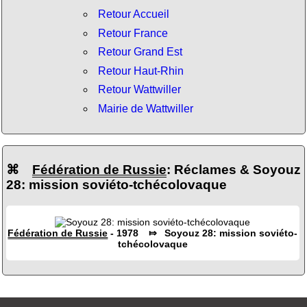
Retour Accueil
Retour France
Retour Grand Est
Retour Haut-Rhin
Retour Wattwiller
Mairie de Wattwiller
⌘
Fédération de Russie
: Réclames & Soyouz
28: mission soviéto-tchécolovaque
Fédération de Russie
- 1978 ⤇ Soyouz 28: mission soviéto-
tchécolovaque