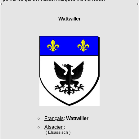
Wattwiller
Français
:
Wattwiller
Alsacien
:
( Elsässisch )