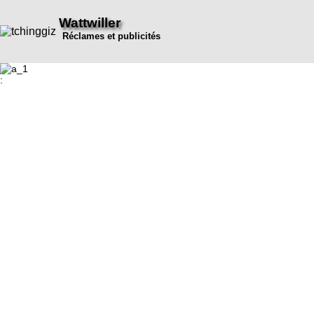
Wattwiller
Réclames et publicités
: