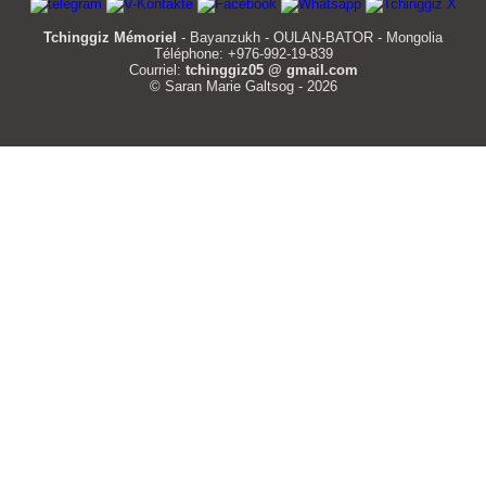
Tchinggiz Mémoriel
- Bayanzukh - OULAN-BATOR - Mongolia
Téléphone: +976-992-19-839
Courriel:
tchinggiz05 @ gmail.com
© Saran Marie Galtsog - 2026