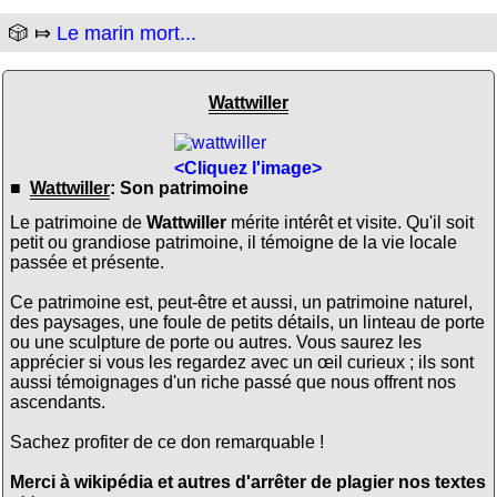
🎲 ⤇
Le marin mort...
Wattwiller
<Cliquez l'image>
■
Wattwiller
: Son patrimoine
Le patrimoine de
Wattwiller
mérite intérêt et visite. Qu'il soit
petit ou grandiose patrimoine, il témoigne de la vie locale
passée et présente.
Ce patrimoine est, peut-être et aussi, un patrimoine naturel,
des paysages, une foule de petits détails, un linteau de porte
ou une sculpture de porte ou autres. Vous saurez les
apprécier si vous les regardez avec un œil curieux ; ils sont
aussi témoignages d'un riche passé que nous offrent nos
ascendants.
Sachez profiter de ce don remarquable !
Merci à wikipédia et autres d'arrêter de plagier nos textes