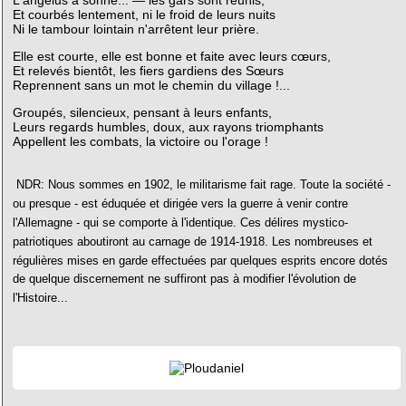
Et courbés lentement, ni le froid de leurs nuits
Ni le tambour lointain n'arrêtent leur prière.
Elle est courte, elle est bonne et faite avec leurs cœurs,
Et relevés bientôt, les fiers gardiens des Sœurs
Reprennent sans un mot le chemin du village !...
Groupés, silencieux, pensant à leurs enfants,
Leurs regards humbles, doux, aux rayons triomphants
Appellent les combats, la victoire ou l'orage !
NDR: Nous sommes en 1902, le militarisme fait rage. Toute la société -
ou presque - est éduquée et dirigée vers la guerre à venir contre
l'Allemagne - qui se comporte à l'identique. Ces délires mystico-
patriotiques aboutiront au carnage de 1914-1918. Les nombreuses et
régulières mises en garde effectuées par quelques esprits encore dotés
de quelque discernement ne suffiront pas à modifier l'évolution de
l'Histoire...