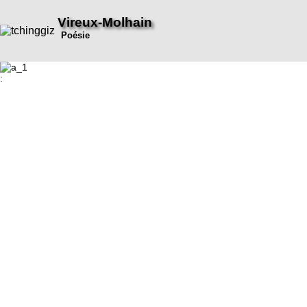
Vireux-Molhain
Poésie
: