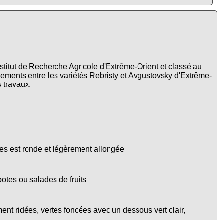
nstitut de Recherche Agricole d'Extrême-Orient et classé au
isements entre les variétés Rebristy et Avgustovsky d'Extrême-
s travaux.
mes est ronde et légèrement allongée
otes ou salades de fruits
ent ridées, vertes foncées avec un dessous vert clair,