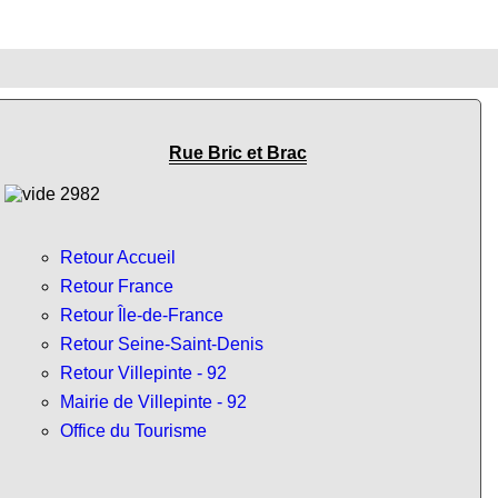
Rue Bric et Brac
Retour Accueil
Retour France
Retour Île-de-France
Retour Seine-Saint-Denis
Retour Villepinte - 92
Mairie de Villepinte - 92
Office du Tourisme