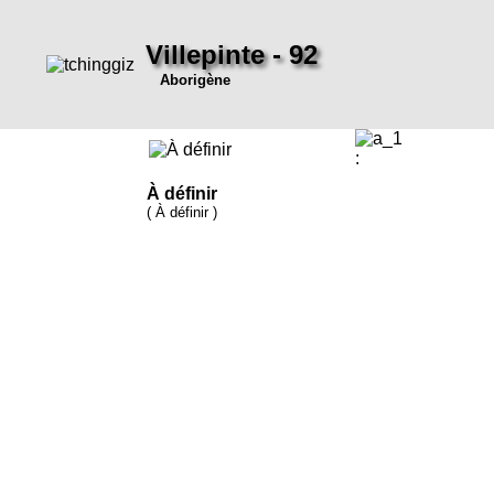
Villepinte - 92
Aborigène
:
À définir
( À définir )