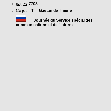
pages
:
7703
Ce jour
:
✝
Gaétan de Thiene
Journée du Service spécial des
communications et de l'inform