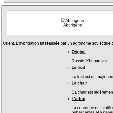
Aborigène
Orient. L'hybridation fut réalisée par un agronome soviétique 
Origine
Russie, Khabarovsk
Le fruit
Le fruit est en moyenn
La chair
Sa chair est légèremen
L'arbre
La couronne est plutôt 
pubescentes et à nervur