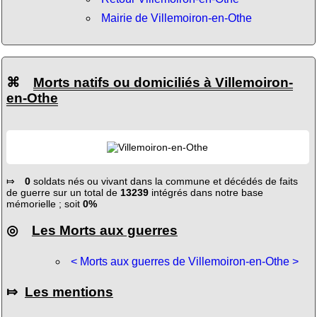
Mairie de Villemoiron-en-Othe
⌘
Morts natifs ou domiciliés à Villemoiron-
en-Othe
⤇
0
soldats nés ou vivant dans la commune et décédés de faits
de guerre sur un total de
13239
intégrés dans notre base
mémorielle ; soit
0%
◎
Les Morts aux guerres
< Morts aux guerres de Villemoiron-en-Othe >
⤇
Les mentions