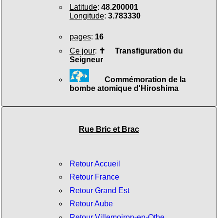
Latitude
:
48.200001
Longitude
:
3.783330
pages
:
16
Ce jour
:
✝
Transfiguration du
Seigneur
Commémoration de la
bombe atomique d'Hiroshima
Rue Bric et Brac
Retour Accueil
Retour France
Retour Grand Est
Retour Aube
Retour Villemoiron-en-Othe