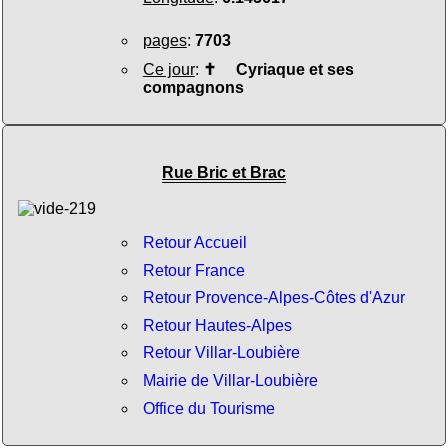
pages
:
7703
Ce jour
:
✝
Cyriaque et ses
compagnons
Rue Bric et Brac
Retour Accueil
Retour France
Retour Provence-Alpes-Côtes d'Azur
Retour Hautes-Alpes
Retour Villar-Loubière
Mairie de Villar-Loubière
Office du Tourisme