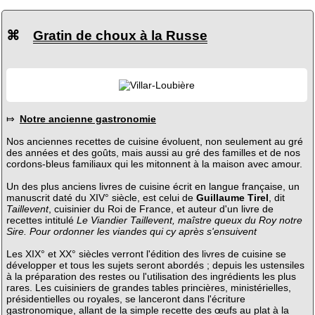
⌘
Gratin de choux à la Russe
⤇
Notre ancienne gastronomie
Nos anciennes recettes de cuisine évoluent, non seulement au gré
des années et des goûts, mais aussi au gré des familles et de nos
cordons-bleus familiaux qui les mitonnent à la maison avec amour.
Un des plus anciens livres de cuisine écrit en langue française, un
manuscrit daté du XIV° siècle, est celui de
Guillaume Tirel
, dit
Taillevent
, cuisinier du Roi de France, et auteur d'un livre de
recettes intitulé
Le Viandier Taillevent, maîstre queux du Roy notre
Sire. Pour ordonner les viandes qui cy après s'ensuivent
Les XIX° et XX° siècles verront l'édition des livres de cuisine se
développer et tous les sujets seront abordés ; depuis les ustensiles
à la préparation des restes ou l'utilisation des ingrédients les plus
rares. Les cuisiniers de grandes tables princières, ministérielles,
présidentielles ou royales, se lanceront dans l'écriture
gastronomique, allant de la simple recette des œufs au plat à la