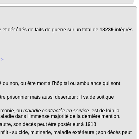
et décédés de faits de guerre sur un total de
13239
intégrés
 >
é ou non, ou être mort à l'hôpital ou ambulance qui sont
tre prisonnier mais aussi déserteur ; il va de soit que
eumonie, ou
maladie contractée en service
, est de loin la
maladie dans l'immense majorité de la dernière mention.
autre, son décès peut être postérieur à 1918
lit - suicide, mutinerie, maladie extérieure ; son décès peut