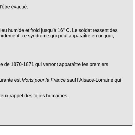
d'être évacué.
lieu humide et froid jusqu'à 16° C. Le soldat ressent des
apidement, ce syndrôme qui peut apparaître en un jour,
nne de 1870-1871 qui verront apparaître les premiers
urante est
Morts pour la France
sauf l'Alsace-Lorraine qui
ureux rappel des folies humaines.