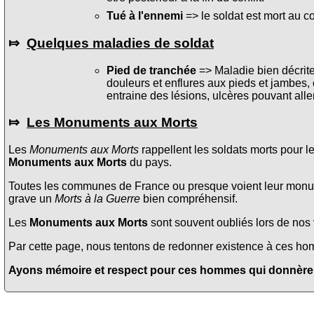
Tué à l'ennemi
=> le soldat est mort au c
⤇
Quelques maladies de soldat
Pied de tranchée
=> Maladie bien décrite 
douleurs et enflures aux pieds et jambes, 
entraine des lésions, ulcères pouvant alle
⤇
Les Monuments aux Morts
Les
Monuments aux Morts
rappellent les soldats morts pour l
Monuments aux Morts
du pays.
Toutes les communes de France ou presque voient leur monume
grave un
Morts à la Guerre
bien compréhensif.
Les
Monuments aux Morts
sont souvent oubliés lors de nos v
Par cette page, nous tentons de redonner existence à ces homme
Ayons mémoire et respect pour ces hommes qui donnèrent