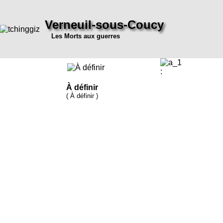
Verneuil-sous-Coucy
Les Morts aux guerres
:
À définir
( À définir )