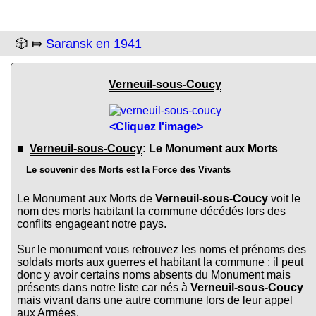
🎲 ⤇
Saransk en 1941
Verneuil-sous-Coucy
<Cliquez l'image>
■
Verneuil-sous-Coucy
: Le Monument aux Morts
Le souvenir des Morts est la Force des Vivants
Le Monument aux Morts de
Verneuil-sous-Coucy
voit le
nom des morts habitant la commune décédés lors des
conflits engageant notre pays.
Sur le monument vous retrouvez les noms et prénoms des
soldats morts aux guerres et habitant la commune ; il peut
donc y avoir certains noms absents du Monument mais
présents dans notre liste car nés à
Verneuil-sous-Coucy
mais vivant dans une autre commune lors de leur appel
aux Armées.