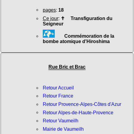
pages
:
18
Ce jour
:
✝
Transfiguration du
Seigneur
Commémoration de la
bombe atomique d'Hiroshima
Rue Bric et Brac
Retour Accueil
Retour France
Retour Provence-Alpes-Côtes d'Azur
Retour Alpes-de-Haute-Provence
Retour Vaumeilh
Mairie de Vaumeilh