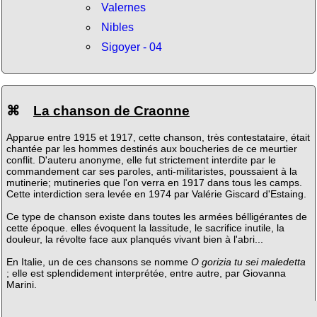
Valernes
Nibles
Sigoyer - 04
⌘
La chanson de Craonne
Apparue entre 1915 et 1917, cette chanson, très contestataire, était
chantée par les hommes destinés aux boucheries de ce meurtier
conflit. D'auteru anonyme, elle fut strictement interdite par le
commandement car ses paroles, anti-militaristes, poussaient à la
mutinerie; mutineries que l'on verra en 1917 dans tous les camps.
Cette interdiction sera levée en 1974 par Valérie Giscard d'Estaing.
Ce type de chanson existe dans toutes les armées bélligérantes de
cette époque. elles évoquent la lassitude, le sacrifice inutile, la
douleur, la révolte face aux planqués vivant bien à l'abri...
En Italie, un de ces chansons se nomme
O gorizia tu sei maledetta
; elle est splendidement interprétée, entre autre, par Giovanna
Marini.