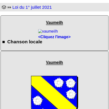
🎲 ⤇
Loi du 1° juillet 2021
Vaumeilh
<Cliquez l'image>
■ Chanson locale
Vaumeilh