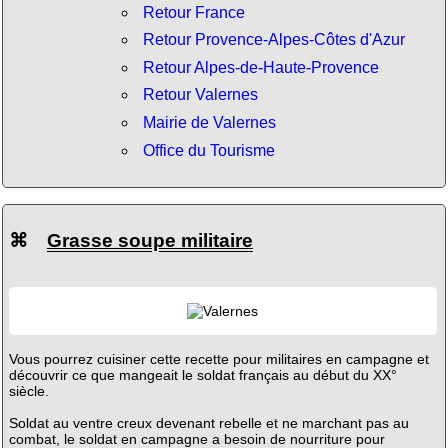
Retour France
Retour Provence-Alpes-Côtes d'Azur
Retour Alpes-de-Haute-Provence
Retour Valernes
Mairie de Valernes
Office du Tourisme
⌘
Grasse soupe militaire
Vous pourrez cuisiner cette recette pour militaires en campagne et
découvrir ce que mangeait le soldat français au début du XX°
siècle.
Soldat au ventre creux devenant rebelle et ne marchant pas au
combat, le soldat en campagne a besoin de nourriture pour