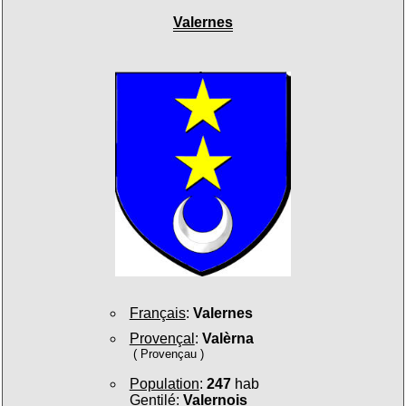
Valernes
Français
:
Valernes
Provençal
:
Valèrna
( Provençau )
Population
:
247
hab
Gentilé
:
Valernois