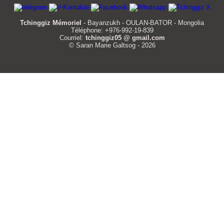
Tchinggiz Mémoriel
- Bayanzukh - OULAN-BATOR - Mongolia
Téléphone: +976-992-19-839
Courriel:
tchinggiz05 @ gmail.com
© Saran Marie Galtsog - 2026