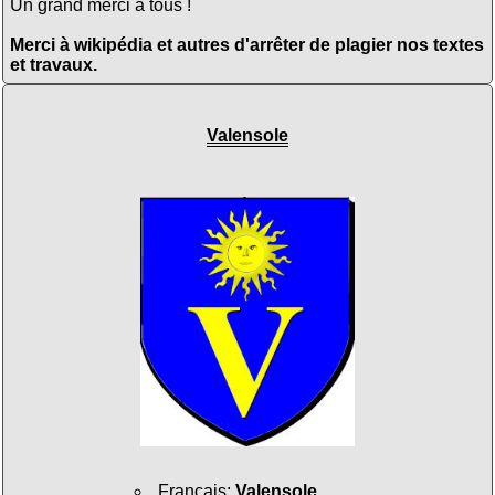
Un grand merci à tous !
Merci à wikipédia et autres d'arrêter de plagier nos textes
et travaux.
Valensole
Français
:
Valensole