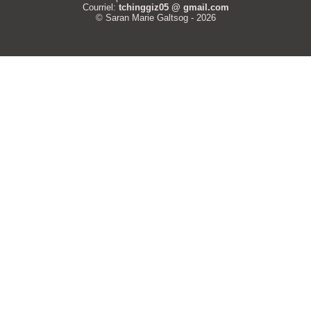
Courriel:
tchinggiz05 @ gmail.com
© Saran Marie Galtsog - 2026