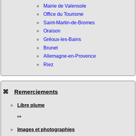
Mairie de Valensole
Office du Tourisme
Saint-Martin-de-Bromes
Oraison
Gréoux-les-Bains
Brunet
Allemagne-en-Provence
Riez
⌘
Remerciements
Libre plume
⤇
Images et photographies