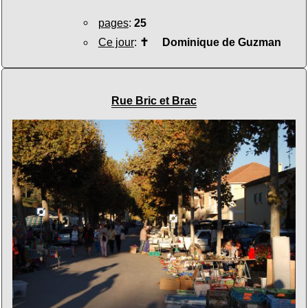
pages
:
25
Ce jour
:
✝
Dominique de Guzman
Rue Bric et Brac