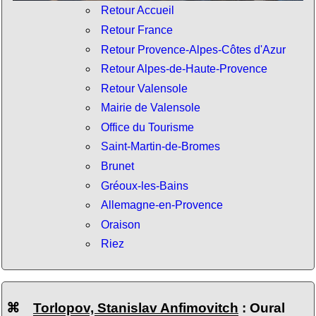
Retour Accueil
Retour France
Retour Provence-Alpes-Côtes d'Azur
Retour Alpes-de-Haute-Provence
Retour Valensole
Mairie de Valensole
Office du Tourisme
Saint-Martin-de-Bromes
Brunet
Gréoux-les-Bains
Allemagne-en-Provence
Oraison
Riez
⌘
Torlopov, Stanislav Anfimovitch
: Oural