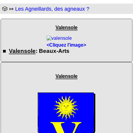
🎲 ⤇
Les Agneillards, des agneaux ?
Valensole
<Cliquez l'image>
■
Valensole
: Beaux-Arts
Valensole