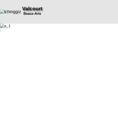
Valcourt
Beaux-Arts
: