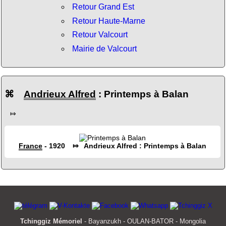
Retour Grand Est
Retour Haute-Marne
Retour Valcourt
Mairie de Valcourt
⌘
Andrieux Alfred
: Printemps à Balan
⤇
France
- 1920 ⤇ Andrieux Alfred : Printemps à Balan
Tchinggiz Mémoriel
- Bayanzukh - OULAN-BATOR - Mongolia