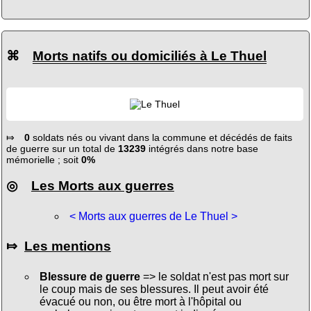
⌘
Morts natifs ou domiciliés à Le Thuel
⤇
0
soldats nés ou vivant dans la commune et décédés de faits
de guerre sur un total de
13239
intégrés dans notre base
mémorielle ; soit
0%
◎
Les Morts aux guerres
< Morts aux guerres de Le Thuel >
⤇
Les mentions
Blessure de guerre
=> le soldat n'est pas mort sur
le coup mais de ses blessures. Il peut avoir été
évacué ou non, ou être mort à l'hôpital ou