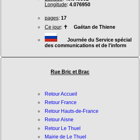
Longitude
:
4.076950
pages
:
17
Ce jour
:
✝
Gaétan de Thiene
Journée du Service spécial
des communications et de l'inform
Rue Bric et Brac
Retour Accueil
Retour France
Retour Hauts-de-France
Retour Aisne
Retour Le Thuel
Mairie de Le Thuel