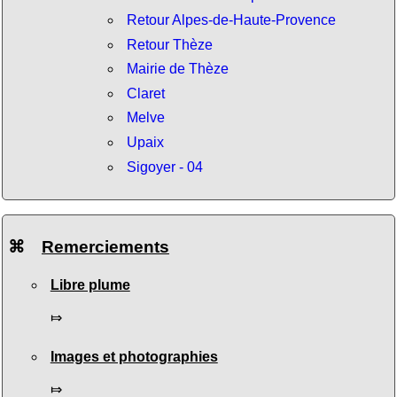
Retour Alpes-de-Haute-Provence
Retour Thèze
Mairie de Thèze
Claret
Melve
Upaix
Sigoyer - 04
⌘
Remerciements
Libre plume
⤇
Images et photographies
⤇