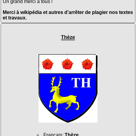
Un grand merci à tous !
Merci à wikipédia et autres d'arrêter de plagier nos textes
et travaux.
Thèze
Français
:
Thèze