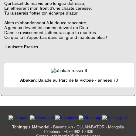
Qui faisait de ma vie une longue détresse,
En effleurant mon front d'une chaste caresse,
Tu laisserais flotter ton écharpe d'azur.
Alors m'abandonnant à la douce rencontre,
A genoux devant toi comme devant un Dieu
Dans le ravissement j'attendrais que tu montres
Ce que tu m'apportais dans ton grand manteau bleu !
Louisette Presles
Abakan
: Balade au Parc de la Victoire - années 70
Tchinggiz Mémoriel
- Bayanzukh - OULAN-BATOR - Mongolia
Téléphone: +976-992-19-839