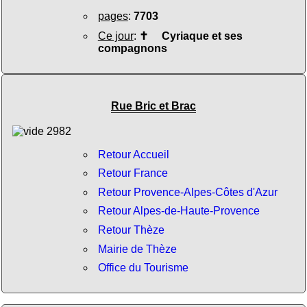
pages
:
7703
Ce jour
:
✝
Cyriaque et ses
compagnons
Rue Bric et Brac
Retour Accueil
Retour France
Retour Provence-Alpes-Côtes d'Azur
Retour Alpes-de-Haute-Provence
Retour Thèze
Mairie de Thèze
Office du Tourisme