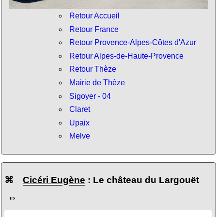
Retour Accueil
Retour France
Retour Provence-Alpes-Côtes d'Azur
Retour Alpes-de-Haute-Provence
Retour Thèze
Mairie de Thèze
Sigoyer - 04
Claret
Upaix
Melve
⌘
Cicéri Eugène
: Le château du Largouët
⤇