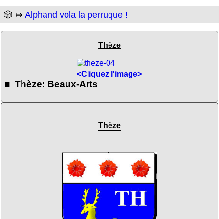
🎲 ⤇
Alphand vola la perruque !
Thèze
<Cliquez l'image>
■
Thèze
: Beaux-Arts
Thèze