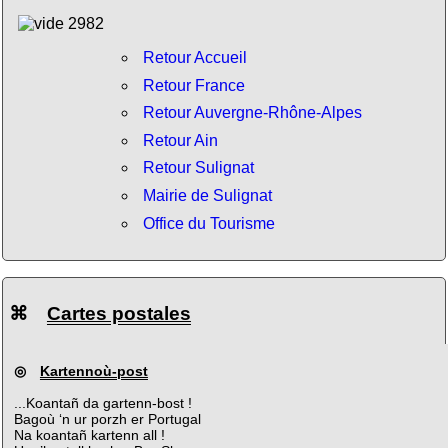
Retour Accueil
Retour France
Retour Auvergne-Rhône-Alpes
Retour Ain
Retour Sulignat
Mairie de Sulignat
Office du Tourisme
⌘
Cartes postales
◎
Kartennoù-post
...Koantañ da gartenn-bost !
Bagoù ‘n ur porzh er Portugal
Na koantañ kartenn all !