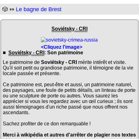
🎲 ⤇
Le bagne de Brest
Soviétsky - CRI
<Cliquez l'image>
■
Soviétsky - CRI
: Son patrimoine
Le patrimoine de
Soviétsky - CRI
mérite intérêt et visite.
Qu'il soit petit ou grandiose patrimoine, il témoigne de la vie
locale passée et présente.
Ce patrimoine est, peut-être et aussi, un patrimoine naturel,
des paysages, une foule de petits détails, un linteau de porte
ou une sculpture de porte ou autres. Vous saurez les
apprécier si vous les regardez avec un œil curieux ; ils sont
aussi témoignages d'un riche passé que nous offrent nos
ascendants.
Sachez profiter de ce don remarquable !
Merci à wikipédia et autres d'arrêter de plagier nos textes