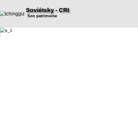
Soviétsky - CRI
Son patrimoine
: