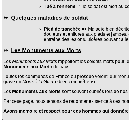
Tué à l'ennemi
=> le soldat est mort au c
⤇
Quelques maladies de soldat
Pied de tranchée
=> Maladie bien décrite 
douleurs et enflures aux pieds et jambes, 
entraine des lésions, ulcères pouvant alle
⤇
Les Monuments aux Morts
Les
Monuments aux Morts
rappellent les soldats morts pour l
Monuments aux Morts
du pays.
Toutes les communes de France ou presque voient leur monume
grave un
Morts à la Guerre
bien compréhensif.
Les
Monuments aux Morts
sont souvent oubliés lors de nos v
Par cette page, nous tentons de redonner existence à ces homme
Ayons mémoire et respect pour ces hommes qui donnèrent