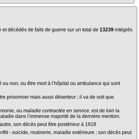
et décédés de faits de guerre sur un total de
13239
intégrés
é ou non, ou être mort à l'hôpital ou ambulance qui sont
tre prisonnier mais aussi déserteur ; il va de soit que
eumonie, ou
maladie contractée en service
, est de loin la
maladie dans l'immense majorité de la dernière mention.
autre, son décès peut être postérieur à 1918
lit - suicide, mutinerie, maladie extérieure ; son décès peut