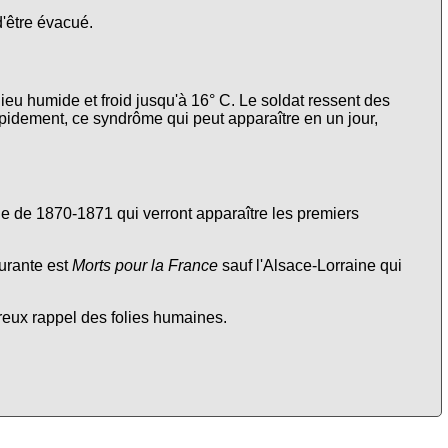
d'être évacué.
lieu humide et froid jusqu'à 16° C. Le soldat ressent des
apidement, ce syndrôme qui peut apparaître en un jour,
nne de 1870-1871 qui verront apparaître les premiers
urante est
Morts pour la France
sauf l'Alsace-Lorraine qui
ureux rappel des folies humaines.