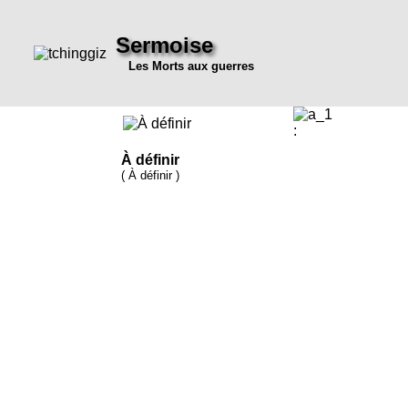
Sermoise
Les Morts aux guerres
:
À définir
( À définir )