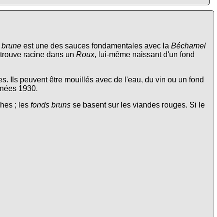
 brune
est une des sauces fondamentales avec la
Béchamel
 trouve racine dans un
Roux
, lui-même naissant d'un fond
s. Ils peuvent être mouillés avec de l'eau, du vin ou un fond
nnées 1930.
hes ; les
fonds bruns
se basent sur les viandes rouges. Si le