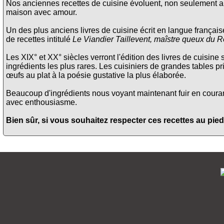
Nos anciennes recettes de cuisine évoluent, non seulement au
maison avec amour.
Un des plus anciens livres de cuisine écrit en langue français
de recettes intitulé
Le Viandier Taillevent, maîstre queux du R
Les XIX° et XX° siècles verront l'édition des livres de cuisine 
ingrédients les plus rares. Les cuisiniers de grandes tables pri
œufs au plat à la poésie gustative la plus élaborée.
Beaucoup d'ingrédients nous voyant maintenant fuir en courant 
avec enthousiasme.
Bien sûr, si vous souhaitez respecter ces recettes au pied