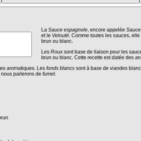
La
Sauce espagnole
, encore appelée
Sauce
et le
Velouté
. Comme toutes les sauces, elle
brun ou blanc.
Les
Roux
sont base de liaison pour les sauce
brun ou blanc. Cette recette est datée des a
uces aromatiques. Les
fonds blancs
sont à base de viandes blanc
, nous parlerons de
fumet
.
brun