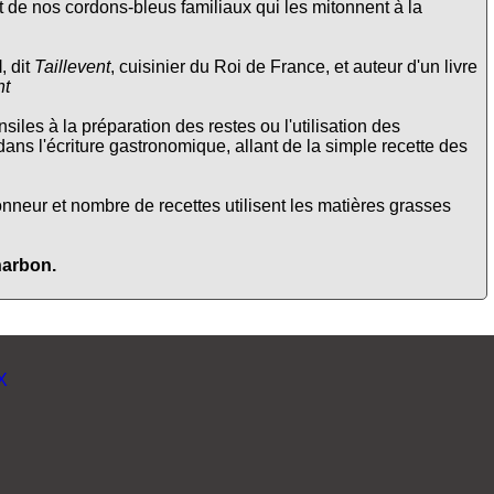
 de nos cordons-bleus familiaux qui les mitonnent à la
l
, dit
Taillevent
, cuisinier du Roi de France, et auteur d'un livre
nt
siles à la préparation des restes ou l'utilisation des
 dans l'écriture gastronomique, allant de la simple recette des
onneur et nombre de recettes utilisent les matières grasses
harbon.