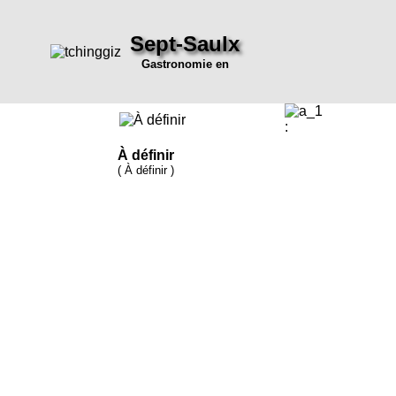
Sept-Saulx
Gastronomie en
:
À définir
( À définir )