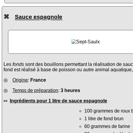
⌘
Sauce espagnole
Les
fonds
sont des bouillons permettant la réalisation de sa
fond est réalisé à base de poisson ou autre animal aquatique
◎
Origine
:
France
◎
Temps de préparation
:
3 heures
⤇
Ingrédients pour 1 litre de sauce espagnole
100 grammes de roux 
1 litre de fond brun
60 grammes de farine