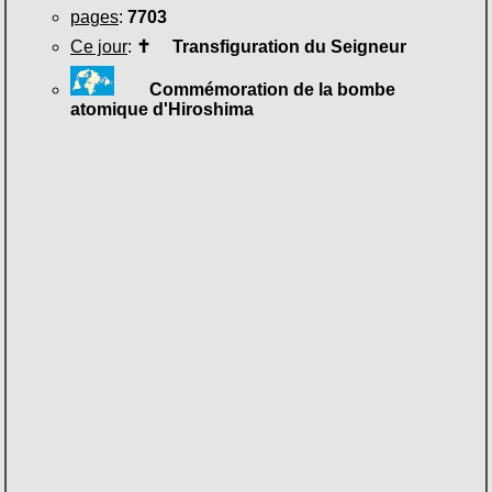
pages
:
7703
Ce jour
:
✝
Transfiguration du Seigneur
Commémoration de la bombe
atomique d'Hiroshima