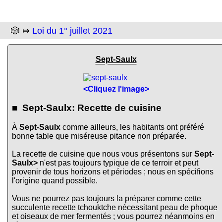
🎲 ⤇
Loi du 1° juillet 2021
Sept-Saulx
<Cliquez l'image>
■ Sept-Saulx: Recette de cuisine
À
Sept-Saulx
comme ailleurs, les habitants ont préféré
bonne table que miséreuse pitance non préparée.
La recette de cuisine que nous vous présentons sur
Sept-
Saulx>
n'est pas toujours typique de ce terroir et peut
provenir de tous horizons et périodes ; nous en spécifions
l'origine quand possible.
Vous ne pourrez pas toujours la préparer comme cette
succulente recette tchouktche nécessitant peau de phoque
et oiseaux de mer fermentés ; vous pourrez néanmoins en