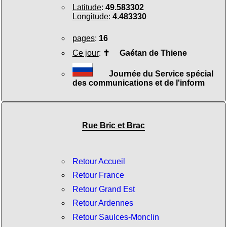
Latitude
:
49.583302
Longitude
:
4.483330
pages
:
16
Ce jour
:
✝
Gaétan de Thiene
Journée du Service spécial
des communications et de l'inform
Rue Bric et Brac
Retour Accueil
Retour France
Retour Grand Est
Retour Ardennes
Retour Saulces-Monclin