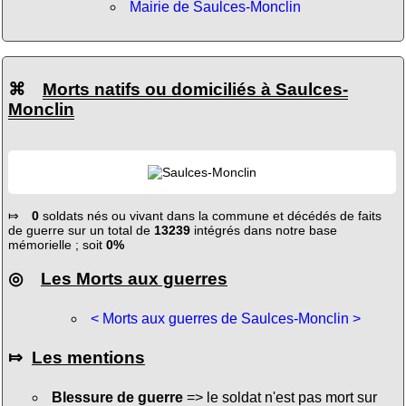
Mairie de Saulces-Monclin
⌘
Morts natifs ou domiciliés à Saulces-
Monclin
⤇
0
soldats nés ou vivant dans la commune et décédés de faits
de guerre sur un total de
13239
intégrés dans notre base
mémorielle ; soit
0%
◎
Les Morts aux guerres
< Morts aux guerres de Saulces-Monclin >
⤇
Les mentions
Blessure de guerre
=> le soldat n'est pas mort sur