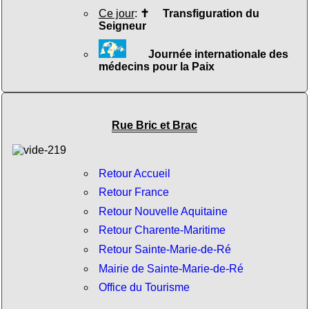
Ce jour
:
✝
Transfiguration du
Seigneur
Journée internationale des
médecins pour la Paix
Rue Bric et Brac
Retour Accueil
Retour France
Retour Nouvelle Aquitaine
Retour Charente-Maritime
Retour Sainte-Marie-de-Ré
Mairie de Sainte-Marie-de-Ré
Office du Tourisme