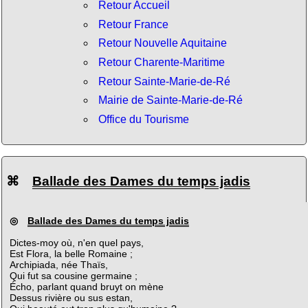
Retour Accueil
Retour France
Retour Nouvelle Aquitaine
Retour Charente-Maritime
Retour Sainte-Marie-de-Ré
Mairie de Sainte-Marie-de-Ré
Office du Tourisme
⌘
Ballade des Dames du temps jadis
◎
Ballade des Dames du temps jadis
Dictes-moy où, n'en quel pays,
Est Flora, la belle Romaine ;
Archipiada, née Thaïs,
Qui fut sa cousine germaine ;
Écho, parlant quand bruyt on mène
Dessus rivière ou sus estan,