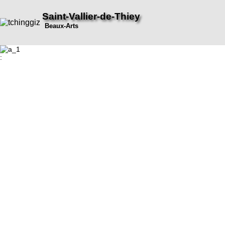
Saint-Vallier-de-Thiey
Beaux-Arts
: