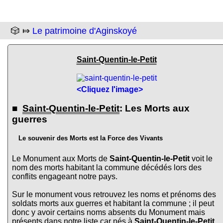
🎲 ⤇
Le patrimoine d'Aginskoyé
Saint-Quentin-le-Petit
<Cliquez l'image>
■
Saint-Quentin-le-Petit
: Les Morts aux
guerres
Le souvenir des Morts est la Force des Vivants
Le Monument aux Morts de
Saint-Quentin-le-Petit
voit le
nom des morts habitant la commune décédés lors des
conflits engageant notre pays.
Sur le monument vous retrouvez les noms et prénoms des
soldats morts aux guerres et habitant la commune ; il peut
donc y avoir certains noms absents du Monument mais
présents dans notre liste car nés à
Saint-Quentin-le-Petit