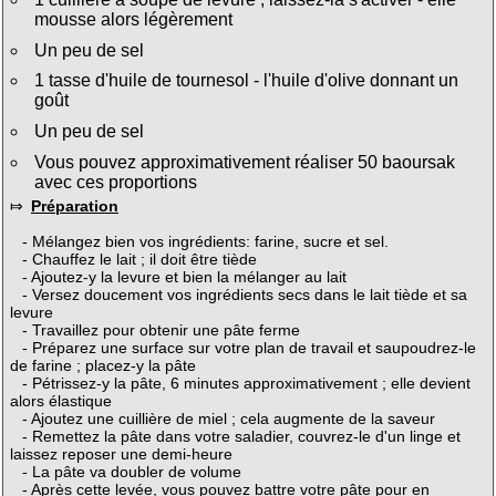
mousse alors légèrement
Un peu de sel
1 tasse d'huile de tournesol - l'huile d'olive donnant un
goût
Un peu de sel
Vous pouvez approximativement réaliser 50 baoursak
avec ces proportions
⤇
Préparation
- Mélangez bien vos ingrédients: farine, sucre et sel.
- Chauffez le lait ; il doit être tiède
- Ajoutez-y la levure et bien la mélanger au lait
- Versez doucement vos ingrédients secs dans le lait tiède et sa
levure
- Travaillez pour obtenir une pâte ferme
- Préparez une surface sur votre plan de travail et saupoudrez-le
de farine ; placez-y la pâte
- Pétrissez-y la pâte, 6 minutes approximativement ; elle devient
alors élastique
- Ajoutez une cuillière de miel ; cela augmente de la saveur
- Remettez la pâte dans votre saladier, couvrez-le d'un linge et
laissez reposer une demi-heure
- La pâte va doubler de volume
- Après cette levée, vous pouvez battre votre pâte pour en