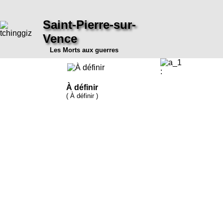
Saint-Pierre-sur-
Vence
Les Morts aux guerres
:
À définir
( À définir )