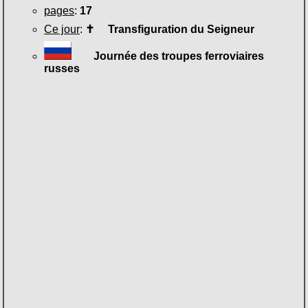
pages
:
17
Ce jour
:
✝
Transfiguration du Seigneur
Journée des troupes ferroviaires
russes