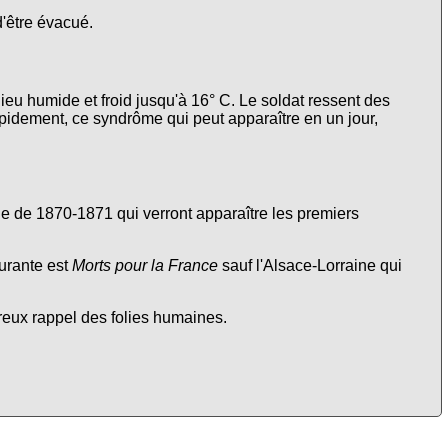
d'être évacué.
lieu humide et froid jusqu'à 16° C. Le soldat ressent des
apidement, ce syndrôme qui peut apparaître en un jour,
nne de 1870-1871 qui verront apparaître les premiers
urante est
Morts pour la France
sauf l'Alsace-Lorraine qui
ureux rappel des folies humaines.