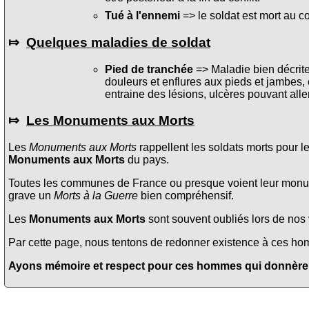
Tué à l'ennemi
=> le soldat est mort au c
⤇
Quelques maladies de soldat
Pied de tranchée
=> Maladie bien décrite 
douleurs et enflures aux pieds et jambes, 
entraine des lésions, ulcères pouvant alle
⤇
Les Monuments aux Morts
Les
Monuments aux Morts
rappellent les soldats morts pour l
Monuments aux Morts
du pays.
Toutes les communes de France ou presque voient leur monume
grave un
Morts à la Guerre
bien compréhensif.
Les
Monuments aux Morts
sont souvent oubliés lors de nos v
Par cette page, nous tentons de redonner existence à ces homme
Ayons mémoire et respect pour ces hommes qui donnèrent