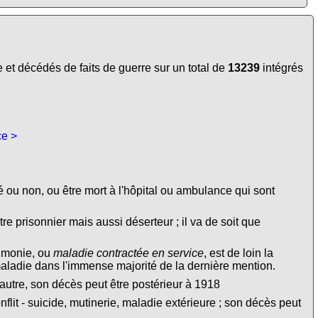
et décédés de faits de guerre sur un total de
13239
intégrés
ce >
é ou non, ou être mort à l'hôpital ou ambulance qui sont
tre prisonnier mais aussi déserteur ; il va de soit que
eumonie, ou
maladie contractée en service
, est de loin la
maladie dans l'immense majorité de la dernière mention.
autre, son décès peut être postérieur à 1918
lit - suicide, mutinerie, maladie extérieure ; son décès peut