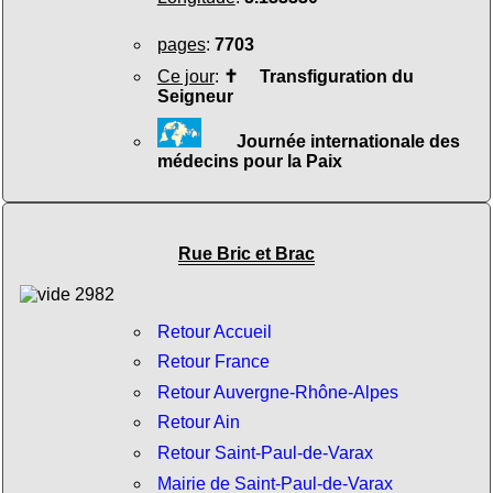
pages
:
7703
Ce jour
:
✝
Transfiguration du
Seigneur
Journée internationale des
médecins pour la Paix
Rue Bric et Brac
Retour Accueil
Retour France
Retour Auvergne-Rhône-Alpes
Retour Ain
Retour Saint-Paul-de-Varax
Mairie de Saint-Paul-de-Varax