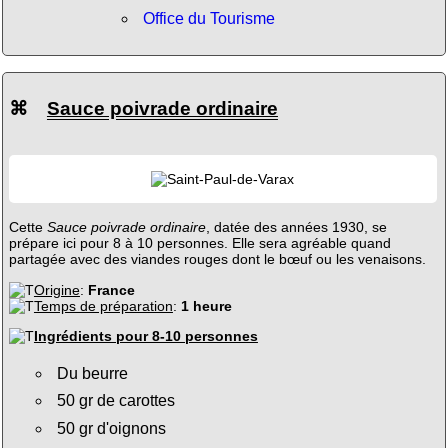
Office du Tourisme
⌘
Sauce poivrade ordinaire
Cette
Sauce poivrade ordinaire
, datée des années 1930, se
prépare ici pour 8 à 10 personnes. Elle sera agréable quand
partagée avec des viandes rouges dont le bœuf ou les venaisons.
Origine
:
France
Temps de préparation
:
1 heure
Ingrédients pour 8-10 personnes
Du beurre
50 gr de carottes
50 gr d'oignons