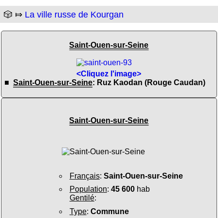
🎲 ⤇
La ville russe de Kourgan
Saint-Ouen-sur-Seine
<Cliquez l'image>
■
Saint-Ouen-sur-Seine
: Ruz Kaodan (Rouge Caudan)
Saint-Ouen-sur-Seine
Français
:
Saint-Ouen-sur-Seine
Population
:
45 600
hab
Gentilé
:
Type
:
Commune