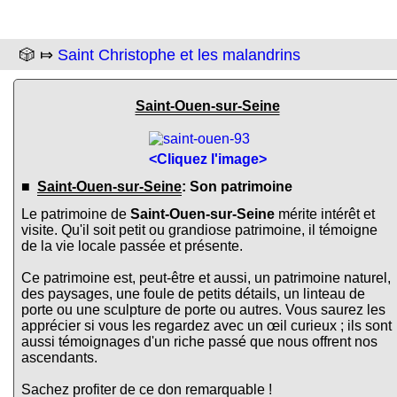
🎲 ⤇
Saint Christophe et les malandrins
Saint-Ouen-sur-Seine
<Cliquez l'image>
■
Saint-Ouen-sur-Seine
: Son patrimoine
Le patrimoine de
Saint-Ouen-sur-Seine
mérite intérêt et
visite. Qu'il soit petit ou grandiose patrimoine, il témoigne
de la vie locale passée et présente.
Ce patrimoine est, peut-être et aussi, un patrimoine naturel,
des paysages, une foule de petits détails, un linteau de
porte ou une sculpture de porte ou autres. Vous saurez les
apprécier si vous les regardez avec un œil curieux ; ils sont
aussi témoignages d'un riche passé que nous offrent nos
ascendants.
Sachez profiter de ce don remarquable !